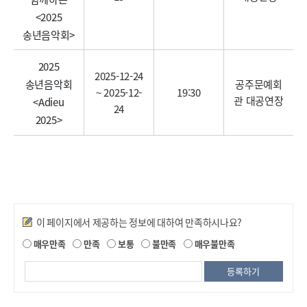
<2025
송년음악회>
2025
2025-12-24
송년음악회
공주문예회
~ 2025-12-
19:30
관 대공연장
<Adieu
24
2025>
만족도조사
이 페이지에서 제공하는 정보에 대하여 만족하시나요?
매우만족
만족
보통
불만족
매우불만족