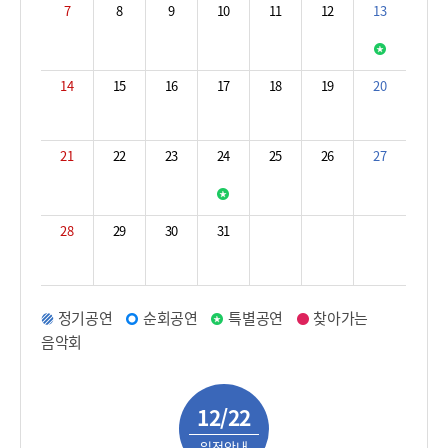
7
8
9
10
11
12
13
14
15
16
17
18
19
20
21
22
23
24
25
26
27
28
29
30
31
정기공연
순회공연
특별공연
찾아가는
음악회
12/22
일정안내