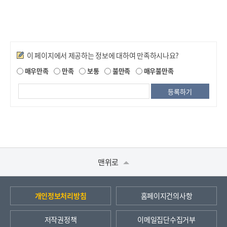
만족도조사
이 페이지에서 제공하는 정보에 대하여 만족하시나요?
매우만족
만족
보통
불만족
매우불만족
맨위로
개인정보처리방침
홈페이지건의사항
저작권정책
이메일집단수집거부