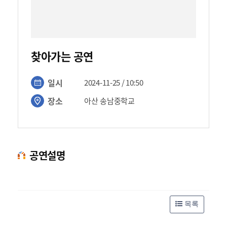
찾아가는 공연
일시
2024-11-25 / 10:50
장소
아산 송남중학교
공연설명
목록