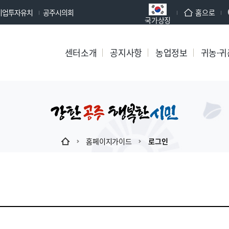
기업투자유치
공주시의회
홈으로
국가상징
센터소개
공지사항
농업정보
귀농·귀
홈페이지가이드
로그인