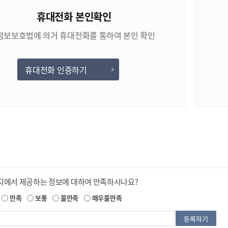
휴대전화 본인확인
정보보호법에 의거 휴대전화를 통하여 본인 확인
휴대전화 인증하기
지에서 제공하는 정보에 대하여 만족하시나요?
만족
보통
불만족
매우불만족