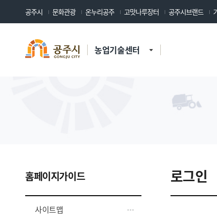
공주시
문화관광
온누리공주
고맛나루장터
공주시브랜드
농업기술센터
로그인
홈페이지가이드
사이트맵