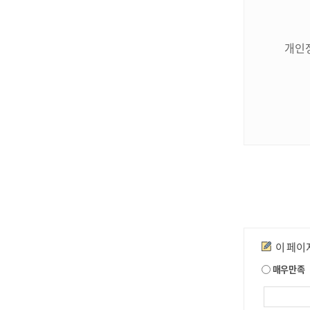
개인
만족도조사
이 페이
매우만족