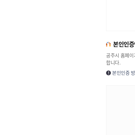
본인인증
공주시 홈페이지
합니다.
본인인증 방