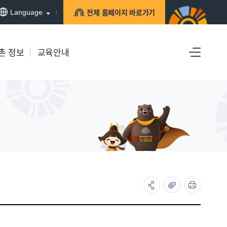
전체 홈페이지 바로가기
Language
촌 정보
교육안내