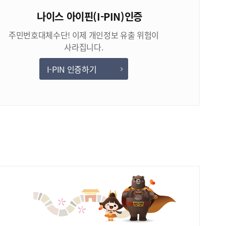
나이스 아이핀(I-PIN)인증
주민번호대체수단! 이제 개인정보 유출 위험이
사라집니다.
I-PIN 인증하기