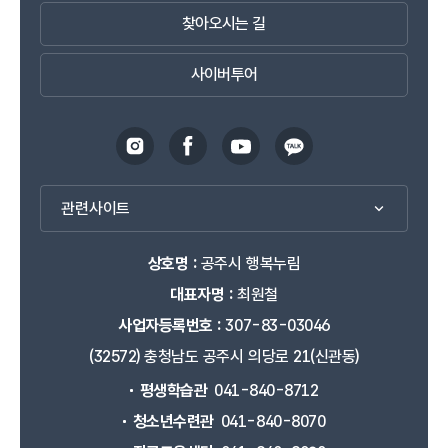
찾아오시는 길
사이버투어
관련사이트
상호명 :
공주시 행복누림
대표자명 :
최원철
사업자등록번호 :
307-83-03046
(32572) 충청남도 공주시 의당로 21(신관동)
평생학습관
041-840-8712
청소년수련관
041-840-8070