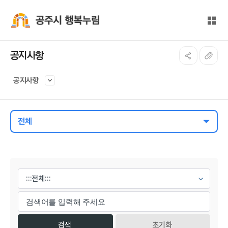
본문 바로가기
대메뉴 바로가기
전체
공주시 행복누림
공지사항
공지사항
전체
게시물 검색
초기화