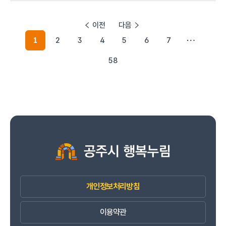
이전
다음
1
2
3
4
5
6
7
58
개인정보처리방침
이용약관