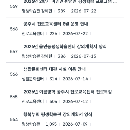
2026년 2학기 이인면·탄천면 평생학습 프로그램 수강생 
569
평생학습관 강혜현
389
2026-07-22
공주시 진로교육센터 8월 운영 안내
568
진로교육센터
226
2026-07-22
2026년 읍면동평생학습센터 강의계획서 양식
567
평생학습관 강혜현
386
2026-07-15
생활문화센터 대관 시설 이용 안내
566
생활문화센터
314
2026-07-14
2026년 여름방학 공주시 진로교육센터 진로특강
565
진로교육센터
504
2026-07-12
행복누림 평생학습관 강의계획서 양식
564
평생학습관
1,095
2026-07-09