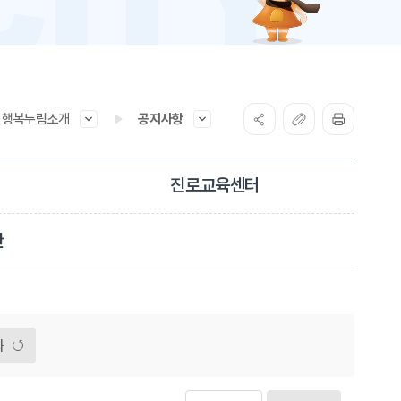
행복누림소개
공지사항
진로교육센터
관
화