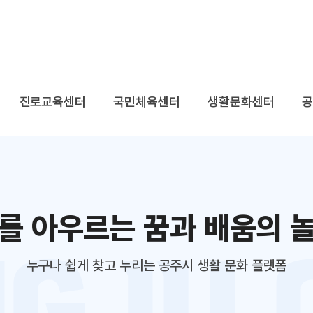
본문 바로가기
대메뉴 바로가기
진로교육센터
국민체육센터
생활문화센터
를 아우르는 꿈과 배움의 
누구나 쉽게 찾고 누리는 공주시 생활 문화 플랫폼