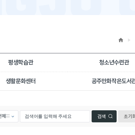
평생학습관
청소년수련관
생활문화센터
공주만화작은도서
초기