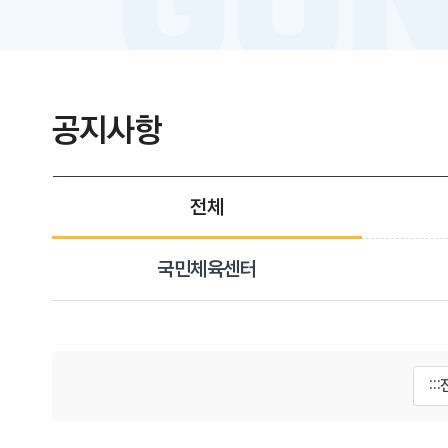
공지사항
전체
국민체육센터
게시물 검색