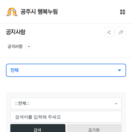
본문 바로가기
대메뉴 바로가기
전체
공주시 행복누림
공지사항
공지사항
전체
게시물 검색
초기화