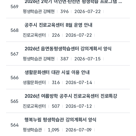
2026년 2학기 이인면·탄천면 평생학습 프로그램 수강생 
569
평생학습관 강혜현
396
2026-07-22
공주시 진로교육센터 8월 운영 안내
568
진로교육센터
226
2026-07-22
2026년 읍면동평생학습센터 강의계획서 양식
567
평생학습관 강혜현
387
2026-07-15
생활문화센터 대관 시설 이용 안내
566
생활문화센터
316
2026-07-14
2026년 여름방학 공주시 진로교육센터 진로특강
565
진로교육센터
507
2026-07-12
행복누림 평생학습관 강의계획서 양식
564
평생학습관
1,095
2026-07-09