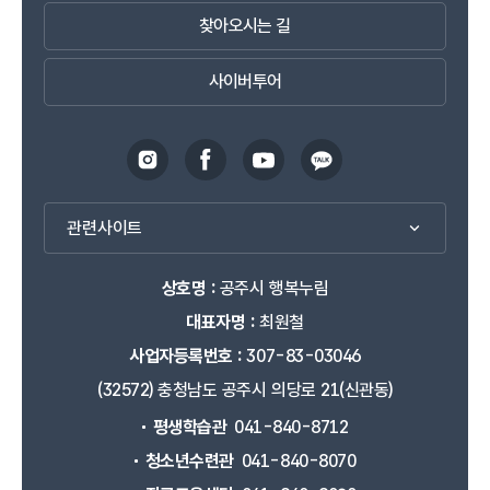
찾아오시는 길
사이버투어
관련사이트
상호명 :
공주시 행복누림
대표자명 :
최원철
사업자등록번호 :
307-83-03046
(32572) 충청남도 공주시 의당로 21(신관동)
평생학습관
041-840-8712
청소년수련관
041-840-8070