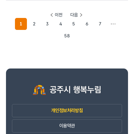
이전
다음
1
2
3
4
5
6
7
58
개인정보처리방침
이용약관