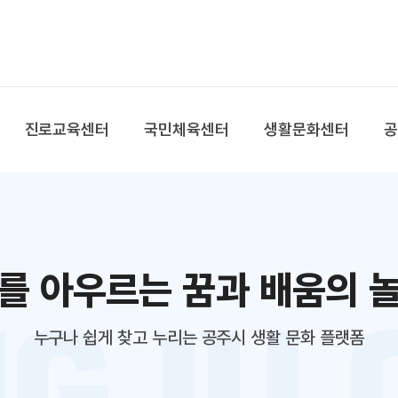
본문 바로가기
대메뉴 바로가기
진로교육센터
국민체육센터
생활문화센터
를 아우르는 꿈과 배움의 
누구나 쉽게 찾고 누리는 공주시 생활 문화 플랫폼