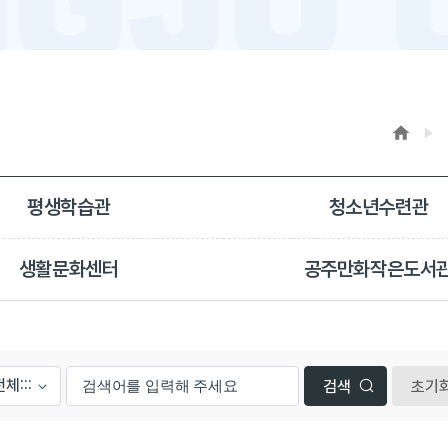
평생학습관
청소년수련관
생활문화센터
공주만화작은도서
초기