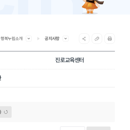
행복누림소개
공지사항
진로교육센터
관
화