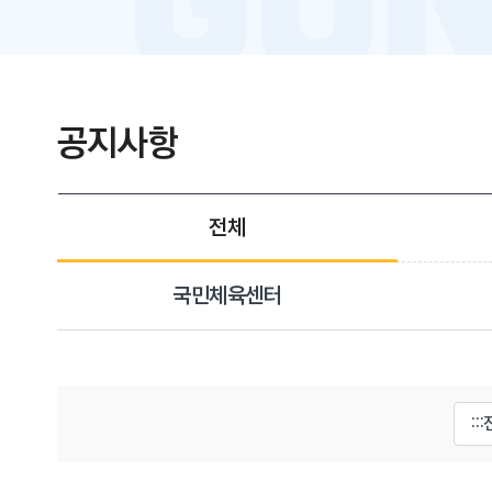
공지사항
전체
국민체육센터
게시물 검색