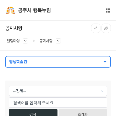
본문 바로가기
대메뉴 바로가기
전체
공주시 행복누림
공지사항
알림마당
공지사항
평생학습관
게시물 검색
초기화