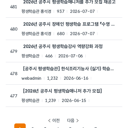
2026년 공주시 평생학습매니저를 추가 모집 재공고
481
평생학습관 홍석경
937
2026-07-07
2026년 공주시 장애인 평생학습 프로그램 『수영 B반』추
480
평생학습관 홍석경
680
2026-07-07
2026년 공주시 평생학습강사 역량강화 과정
479
평생학습관
466
2026-07-06
[공주시 평생학습관] 한식조리기능사 (실기) 학습자 추가 
478
webadmin
1,232
2026-06-16
[2026년 공주시 평생학습매니저 추가 모집]
477
평생학습관
1,239
2026-06-15
이전
다음