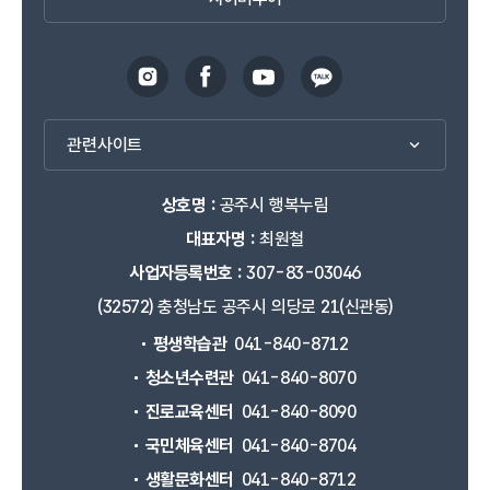
관련사이트
상호명 :
공주시 행복누림
대표자명 :
최원철
사업자등록번호 :
307-83-03046
(32572) 충청남도 공주시 의당로 21(신관동)
평생학습관
041-840-8712
청소년수련관
041-840-8070
진로교육센터
041-840-8090
국민체육센터
041-840-8704
생활문화센터
041-840-8712