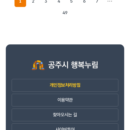
1
2
3
4
5
6
7
49
개인정보처리방침
이용약관
찾아오시는 길
사이버투어