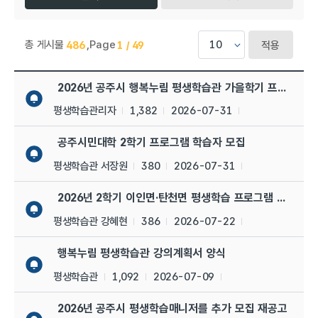
총 게시물
,
Page
486
1 / 49
적용
평생학습관 > 공지사항 목록으로 번호, 제목, 작성자, 조회수,등록일
2026년 공주시 행복누림 평생학습관 가을학기 프로그램 
평생학습관리자
1,382
2026-07-31
공주시민대학 2학기 프로그램 학습자 모집
평생학습관 서장원
380
2026-07-31
2026년 2학기 이인면·탄천면 평생학습 프로그램 수강생 
평생학습관 강혜현
386
2026-07-22
행복누림 평생학습관 강의계획서 양식
평생학습관
1,092
2026-07-09
2026년 공주시 평생학습매니저를 추가 모집 재공고