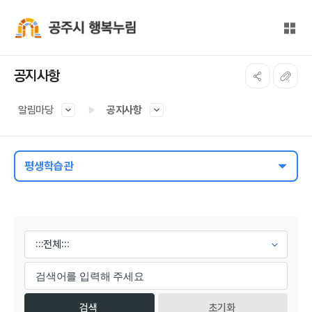
본문 바로가기
대메뉴 바로가기
전체
공주시 행복누림
공지사항
알림마당
공지사항
평생학습관
게시물 검색
초기화