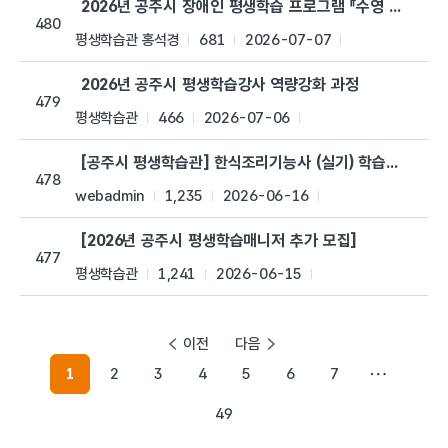
2026년 공주시 장애인 평생학습 프로그램 『수영 B반』추
480
평생학습관 홍석경
681
2026-07-07
2026년 공주시 평생학습강사 역량강화 과정
479
평생학습관
466
2026-07-06
[공주시 평생학습관] 한식조리기능사 (실기) 학습자 추가 
478
webadmin
1,235
2026-06-16
[2026년 공주시 평생학습매니저 추가 모집]
477
평생학습관
1,241
2026-06-15
이전
다음
1
2
3
4
5
6
7
49