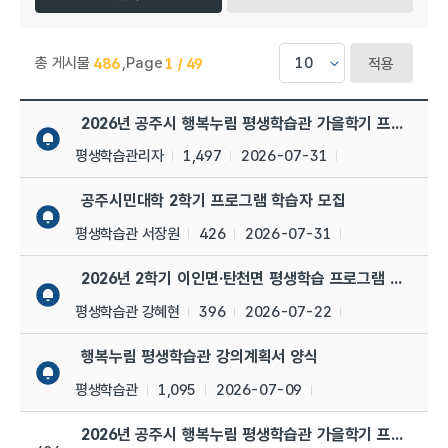
총 게시물
,
Page
486
1 / 49
적용
평생학습관 > 공지사항 목록으로 번호, 제목, 작성자, 조회수,등록일
2026년 공주시 행복누림 평생학습관 가을학기 프로그램 
평생학습관리자
1,497
2026-07-31
공주시민대학 2학기 프로그램 학습자 모집
평생학습관 서장원
426
2026-07-31
2026년 2학기 이인면·탄천면 평생학습 프로그램 수강생 
평생학습관 강혜현
396
2026-07-22
행복누림 평생학습관 강의계획서 양식
평생학습관
1,095
2026-07-09
2026년 공주시 행복누림 평생학습관 가을학기 프로그램 