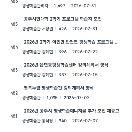
486
평생학습관리자
1,497
2026-07-31
공주시민대학 2학기 프로그램 학습자 모집
485
평생학습관 서장원
426
2026-07-31
2026년 2학기 이인면·탄천면 평생학습 프로그램 수강생 
484
평생학습관 강혜현
396
2026-07-22
2026년 읍면동평생학습센터 강의계획서 양식
483
평생학습관 강혜현
387
2026-07-15
행복누림 평생학습관 강의계획서 양식
482
평생학습관
1,095
2026-07-09
2026년 공주시 평생학습매니저를 추가 모집 재공고
481
평생학습관 홍석경
940
2026-07-07