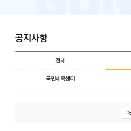
공지사항
전체
국민체육센터
게시물 검색