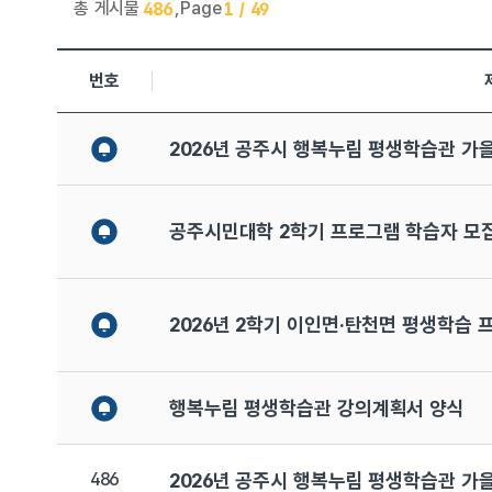
총 게시물
,
Page
486
1 / 49
평생학습관 > 공지사항 목록으로 번호, 제목, 작성자, 조회수,
번호
2026년 공주시 행복누림 평생학습관 가
공주시민대학 2학기 프로그램 학습자 모
2026년 2학기 이인면·탄천면 평생학습 
행복누림 평생학습관 강의계획서 양식
486
2026년 공주시 행복누림 평생학습관 가