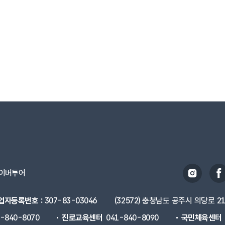
이버투어
업자등록번호 :
307-83-03046
(32572) 충청남도 공주시 의당로 2
1-840-8070
진로교육센터
041-840-8090
국민체육센터