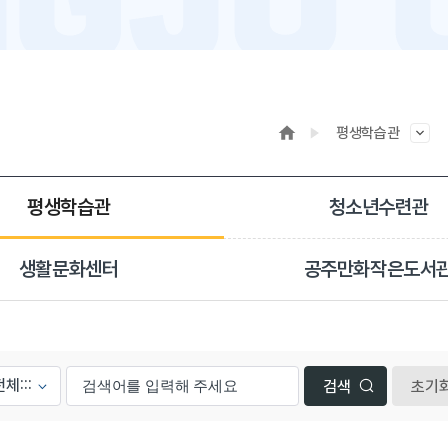
평생학습관
평생학습관
청소년수련관
생활문화센터
공주만화작은도서
초기