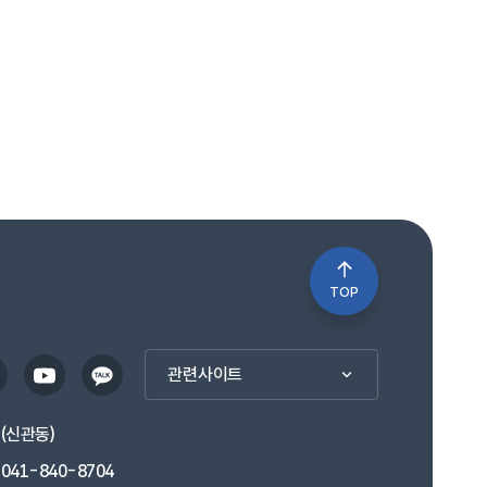
TOP
관련사이트
1(신관동)
041-840-8704