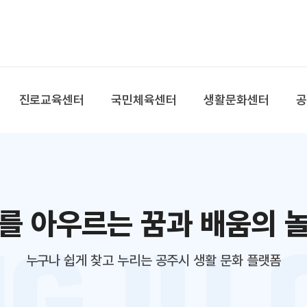
본문 바로가기
대메뉴 바로가기
진로교육센터
국민체육센터
생활문화센터
를 아우르는 꿈과 배움의 
누구나 쉽게 찾고 누리는 공주시 생활 문화 플랫폼