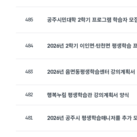
공주시민대학 2학기 프로그램 학습자 모
485
2026년 2학기 이인면·탄천면 평생학습 
484
2026년 읍면동평생학습센터 강의계획서
483
482
행복누림 평생학습관 강의계획서 양식
2026년 공주시 평생학습매니저를 추가 
481