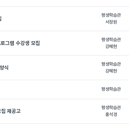
평생학습관
집
서장원
평생학습관
프로그램 수강생 모집
강혜현
평생학습관
 양식
강혜현
평생학습관
평생학습관
모집 재공고
홍석경