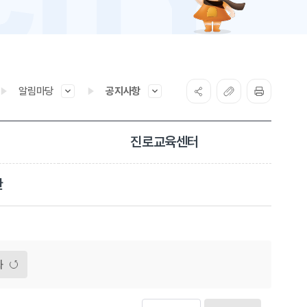
알림마당
공지사항
진로교육센터
관
화