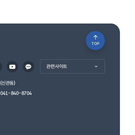
TOP
관련사이트
1(신관동)
041-840-8704