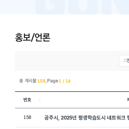
홍보/언론
게시물 검색
총 게시물
,
Page
158
1 / 16
평생학습관 > 평생학습관소식 목록으로 번호, 제목, 작성자, 
번호
158
공주시, 2025년 평생학습도시 네트워크 행사 