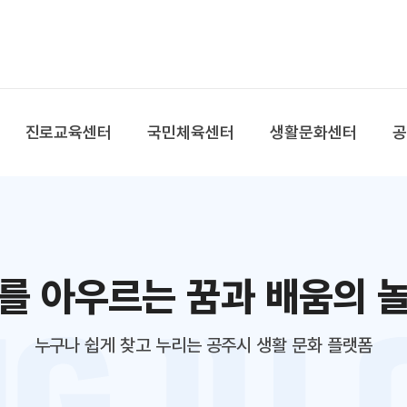
본문 바로가기
대메뉴 바로가기
진로교육센터
국민체육센터
생활문화센터
를 아우르는 꿈과 배움의 
누구나 쉽게 찾고 누리는 공주시 생활 문화 플랫폼