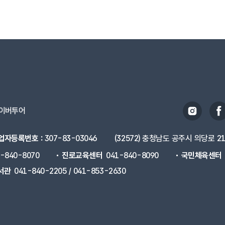
이버투어
업자등록번호 :
307-83-03046
(32572) 충청남도 공주시 의당로 2
1-840-8070
진로교육센터
041-840-8090
국민체육센터
서관
041-840-2205 / 041-853-2630