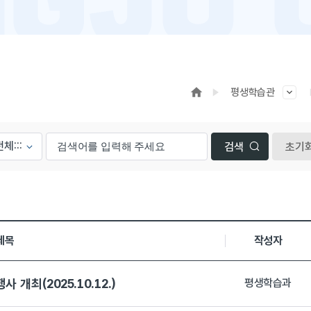
평생학습관
초기
조회수,등록일, 첨부파일로 나열 되고 있습니다.
제목
작성자
개최(2025.10.12.)
평생학습과