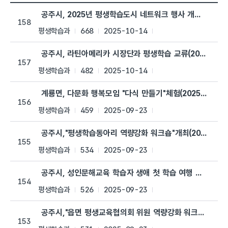
평생학습관 > 평생학습관소식 목록으로 번호, 제목, 작성자, 조회수
공주시, 2025년 평생학습도시 네트워크 행사 개최(2025.10
158
평생학습과
668
2025-10-14
공주시, 라틴아메리카 시장단과 평생학습 교류(2025.9.26.
157
평생학습과
482
2025-10-14
계룡면, 다문화 행복모임 "다식 만들기"체험(2025.9.22.)
156
평생학습과
459
2025-09-23
공주시,"평생학습동아리 역량강화 워크숍"개최(2025.9.12.
155
평생학습과
534
2025-09-23
공주시, 성인문해교육 학습자 생애 첫 학습 여행 실시(2025.9
154
평생학습과
526
2025-09-23
공주시,"읍면 평생교육협의회 위원 역량강화 워크숍"개최(2025
153