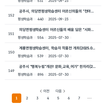
평생학습과
531
2025-09-23
공주시, 의당면평생학습센터 어르신의들의 "천아트"작품전 개최(
152
평생학습과
440
2025-09-23
의당면평생학습센터 어르신들의 배움 담은 "시화집" 발간(2025
151
평생학습과
554
2025-07-30
계룡면평생학습센터, 학습자 작품전 개최(2025.07.14.)
150
평생학습과
539
2025-07-30
공주시 "행복누림"개관! 문화,교육,여가" 한자리(2025.06.3
149
평생학습과
896
2025-07-30
이전
다음
1
2
3
4
5
6
7