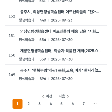
평생학습과
531
2025-09-23
공주시, 의당면평생학습센터 어르신의들의 "천아트"작품전 개최(
152
평생학습과
440
2025-09-23
의당면평생학습센터 어르신들의 배움 담은 "시화집" 발간(2025
151
평생학습과
554
2025-07-30
계룡면평생학습센터, 학습자 작품전 개최(2025.07.14.)
150
평생학습과
539
2025-07-30
공주시 "행복누림"개관! 문화,교육,여가" 한자리(2025.06.3
149
평생학습과
896
2025-07-30
이전
다음
1
2
3
4
5
6
7