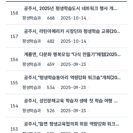
평생학습관 > 평생학습관소식 목록으로 번호, 제목, 작성자, 조회수
공주시, 2025년 평생학습도시 네트워크 행사 개최(2025.10
158
평생학습과
668
2025-10-14
공주시, 라틴아메리카 시장단과 평생학습 교류(2025.9.26.
157
평생학습과
482
2025-10-14
계룡면, 다문화 행복모임 "다식 만들기"체험(2025.9.22.)
156
평생학습과
459
2025-09-23
공주시,"평생학습동아리 역량강화 워크숍"개최(2025.9.12.
155
평생학습과
534
2025-09-23
공주시, 성인문해교육 학습자 생애 첫 학습 여행 실시(2025.9
154
평생학습과
526
2025-09-23
공주시,"읍면 평생교육협의회 위원 역량강화 워크숍"개최(2025
153