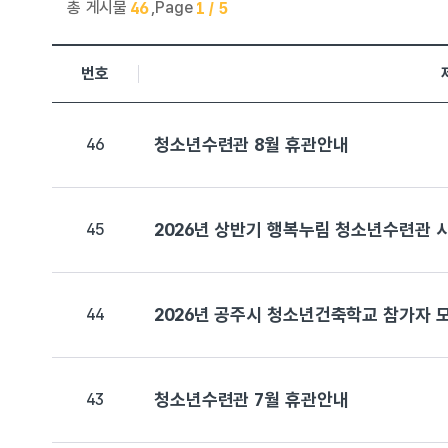
총 게시물
,
Page
46
1 / 5
청소년수련관 > 공지사항 목록으로 번호, 제목, 작성자, 조회수
번호
청소년수련관 8월 휴관안내
46
2026년 상반기 행복누림 청소년수련관 
45
2026년 공주시 청소년건축학교 참가자 
44
청소년수련관 7월 휴관안내
43