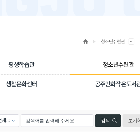
청소년수련관
평생학습관
청소년수련관
생활문화센터
공주만화작은도서
초기