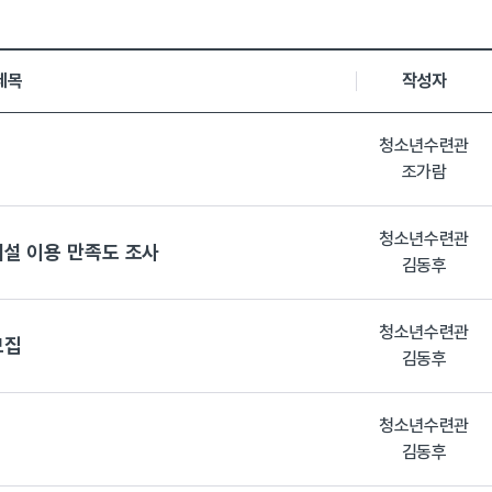
,등록일, 첨부파일로 나열 되고 있습니다.
제목
작성자
청소년수련관
조가람
청소년수련관
시설 이용 만족도 조사
김동후
청소년수련관
모집
김동후
청소년수련관
김동후