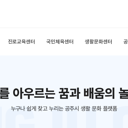
본문 바로가기
대메뉴 바로가기
진로교육센터
국민체육센터
생활문화센터
를 아우르는 꿈과 배움의 
누구나 쉽게 찾고 누리는 공주시 생활 문화 플랫폼