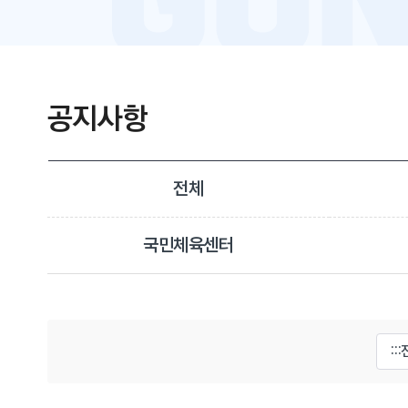
공지사항
전체
국민체육센터
게시물 검색