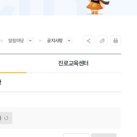
알림마당
공지사항
진로교육센터
관
화