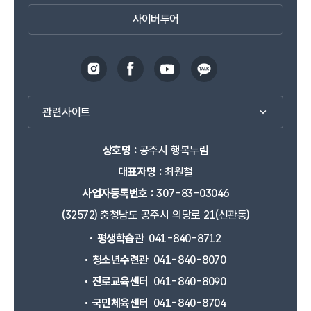
사이버투어
관련사이트
상호명 :
공주시 행복누림
대표자명 :
최원철
사업자등록번호 :
307-83-03046
(32572) 충청남도 공주시 의당로 21(신관동)
평생학습관
041-840-8712
청소년수련관
041-840-8070
진로교육센터
041-840-8090
국민체육센터
041-840-8704