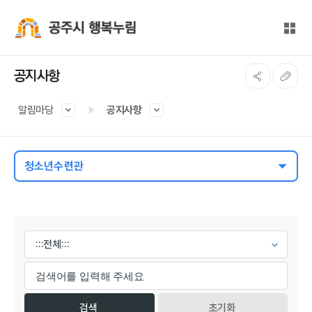
본문 바로가기
대메뉴 바로가기
전체
공주시 행복누림
공지사항
알림마당
공지사항
청소년수련관
게시물 검색
초기화