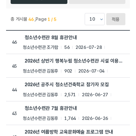
총 게시물
,
Page
46
1 / 5
적용
청소년수련관 > 공지사항 목록으로 번호, 제목, 작성자, 조회수,등
청소년수련관 8월 휴관안내
46
청소년수련관 조가람
56
2026-07-28
2026년 상반기 행복누림 청소년수련관 시설 이용 만족도 
45
청소년수련관 김동후
902
2026-07-04
2026년 공주시 청소년건축학교 참가자 모집
44
청소년수련관 김동후
2,571
2026-06-27
청소년수련관 7월 휴관안내
43
청소년수련관 김동후
1,764
2026-06-26
2026년 여름방학 교육문화예술 프로그램 안내