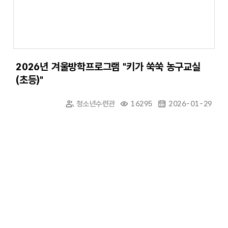
2026년 겨울방학프로그램 "키가 쑥쑥 농구교실
(초등)"
청소년수련관
16295
2026-01-29