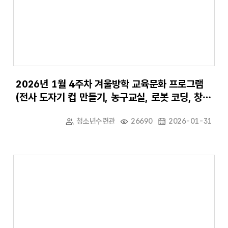
2026년 1월 4주차 겨울방학 교육문화 프로그램
(전사 도자기 컵 만들기, 농구교실, 로봇 코딩, 창의
력 보드게임)
청소년수련관
26690
2026-01-31