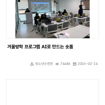
겨울방학 프로그램 AI로 만드는 숏폼
청소년수련관
74486
2026-02-14