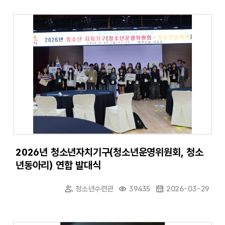
2026년 청소년자치기구(청소년운영위원회, 청소
년동아리) 연합 발대식
청소년수련관
39435
2026-03-29