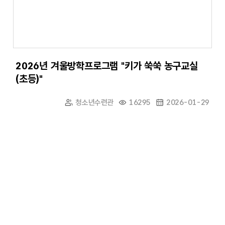
2026년 겨울방학프로그램 "키가 쑥쑥 농구교실
(초등)"
청소년수련관
16295
2026-01-29