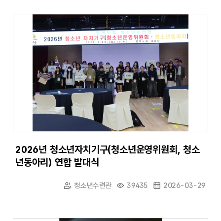
2026년 청소년자치기구(청소년운영위원회, 청소
년동아리) 연합 발대식
청소년수련관
39435
2026-03-29