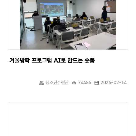
겨울방학 프로그램 AI로 만드는 숏폼
청소년수련관
74486
2026-02-14