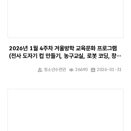
2026년 1월 4주차 겨울방학 교육문화 프로그램
(전사 도자기 컵 만들기, 농구교실, 로봇 코딩, 창의
력 보드게임)
청소년수련관
26690
2026-01-31