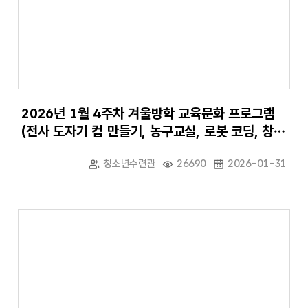
2026년 1월 4주차 겨울방학 교육문화 프로그램
(전사 도자기 컵 만들기, 농구교실, 로봇 코딩, 창의
력 보드게임)
청소년수련관
26690
2026-01-31