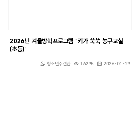
2026년 겨울방학프로그램 "키가 쑥쑥 농구교실
(초등)"
청소년수련관
16295
2026-01-29