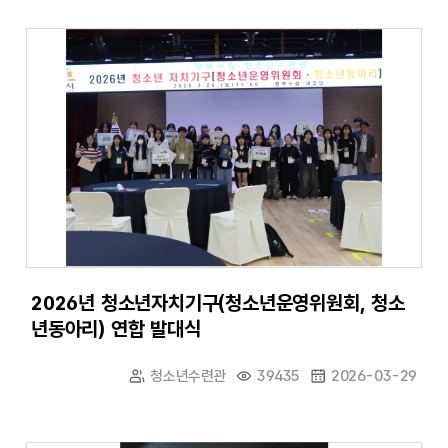
2026년 청소년자치기구(청소년운영위원회, 청소
년동아리) 연합 발대식
청소년수련관
39435
2026-03-29