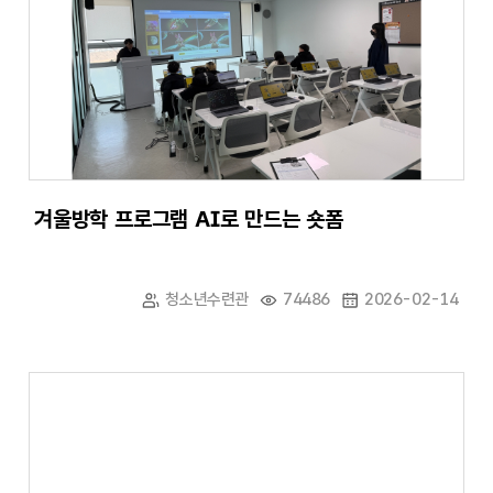
겨울방학 프로그램 AI로 만드는 숏폼
청소년수련관
74486
2026-02-14