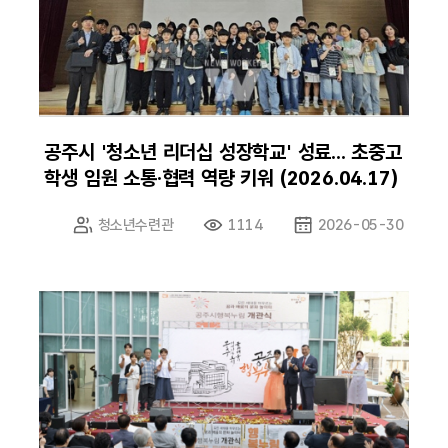
공주시 '청소년 리더십 성장학교' 성료... 초중고
학생 임원 소통·협력 역량 키워 (2026.04.17)
청소년수련관
1114
2026-05-30