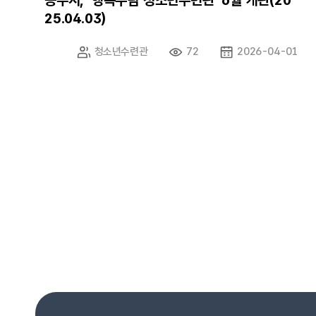
공주시, ‘행복누림 청소년수련관’ 6월 개관(20
25.04.03)
청소년수련관
72
2026-04-01