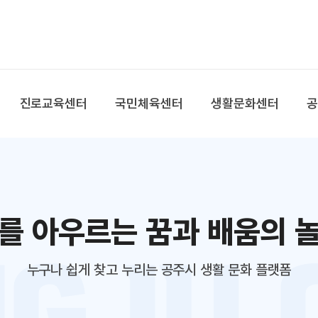
본문 바로가기
대메뉴 바로가기
진로교육센터
국민체육센터
생활문화센터
를 아우르는 꿈과 배움의 
누구나 쉽게 찾고 누리는 공주시 생활 문화 플랫폼