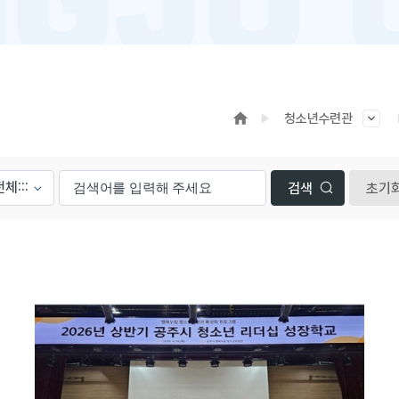
청소년수련관
초기