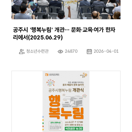
공주시 '행복누림' 개관… 문화·교육·여가 한자
리에서(2025.06.29)
청소년수련관
24870
2026-04-01