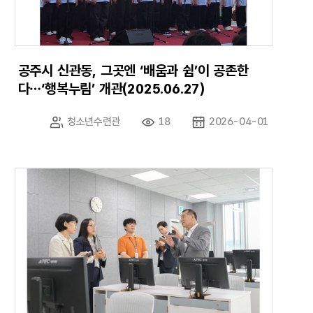
공주시 신관동, 그곳엔 ‘배움과 쉼’이 공존한
다…‘행복누림’ 개관(2025.06.27)
청소년수련관
18
2026-04-01