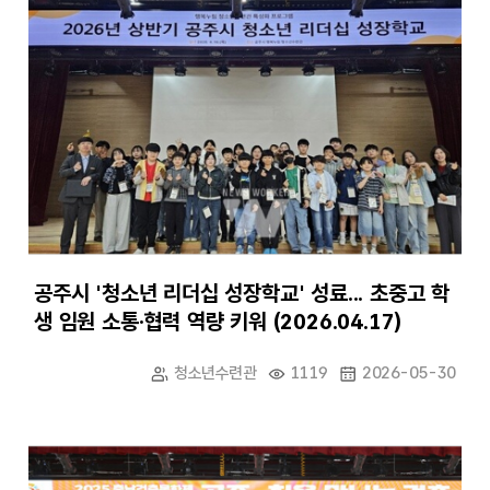
공주시 '청소년 리더십 성장학교' 성료... 초중고 학
생 임원 소통·협력 역량 키워 (2026.04.17)
청소년수련관
1119
2026-05-30