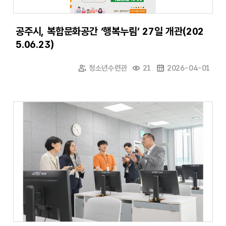
공주시, 복합문화공간 ‘행복누림’ 27일 개관(202
5.06.23)
청소년수련관
21
2026-04-01