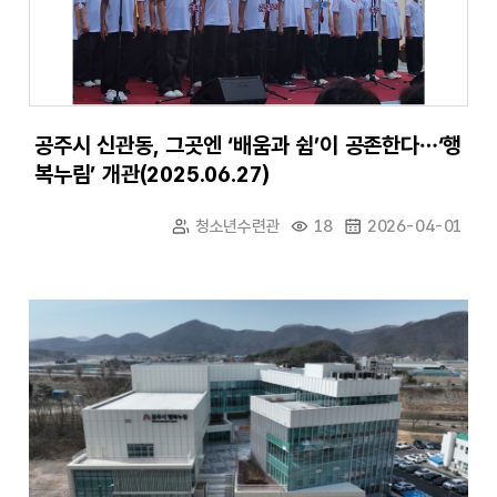
공주시 신관동, 그곳엔 ‘배움과 쉼’이 공존한다…‘행
복누림’ 개관(2025.06.27)
청소년수련관
18
2026-04-01