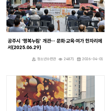
공주시 '행복누림' 개관… 문화·교육·여가 한자리에
서(2025.06.29)
청소년수련관
24871
2026-04-01