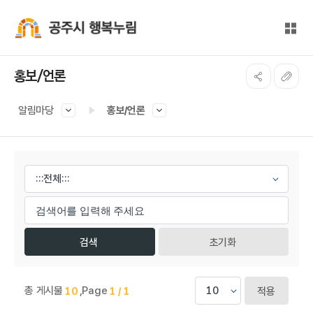
본문 바로가기
대메뉴 바로가기
전체
공주시 행복누림
홍보/언론
알림마당
홍보/언론
게시물 검색
초기화
총 게시물
,
Page
10
1 / 1
적용