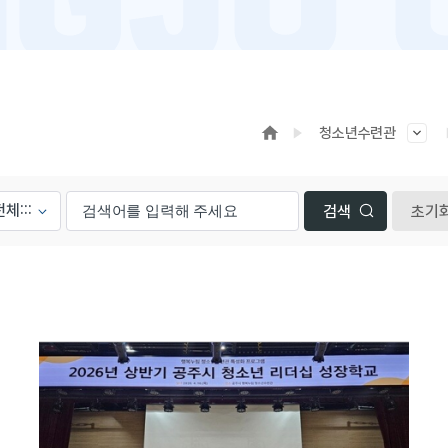
청소년수련관
초기