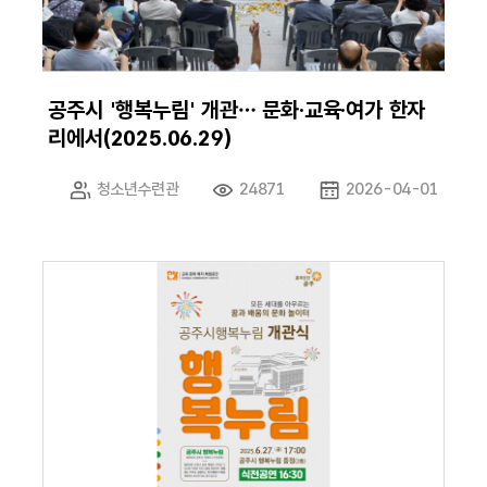
공주시 '행복누림' 개관… 문화·교육·여가 한자
리에서(2025.06.29)
청소년수련관
24871
2026-04-01