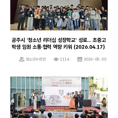
공주시 '청소년 리더십 성장학교' 성료... 초중고
학생 임원 소통·협력 역량 키워 (2026.04.17)
청소년수련관
1114
2026-05-30