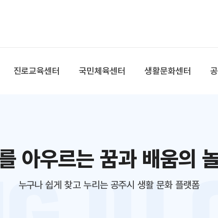
본문 바로가기
대메뉴 바로가기
진로교육센터
국민체육센터
생활문화센터
를 아우르는 꿈과 배움의 
누구나 쉽게 찾고 누리는 공주시 생활 문화 플랫폼