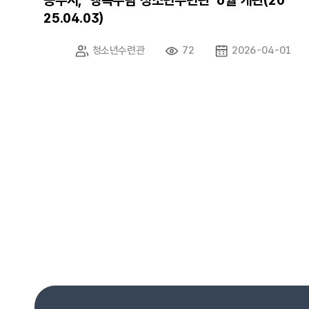
공주시, ‘행복누림 청소년수련관’ 6월 개관(20
25.04.03)
청소년수련관
72
2026-04-01