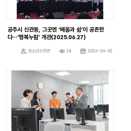
공주시 신관동, 그곳엔 ‘배움과 쉼’이 공존한
다…‘행복누림’ 개관(2025.06.27)
청소년수련관
18
2026-04-01