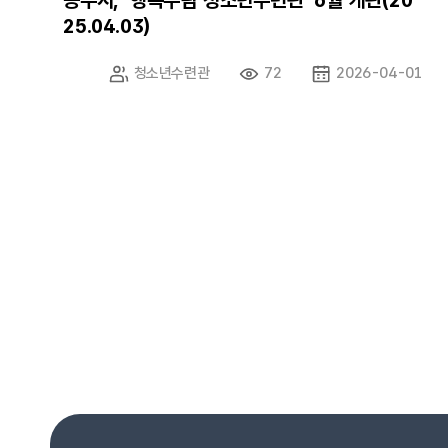
공주시, ‘행복누림 청소년수련관’ 6월 개관(20
25.04.03)
청소년수련관
72
2026-04-01