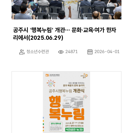
공주시 '행복누림' 개관… 문화·교육·여가 한자
리에서(2025.06.29)
청소년수련관
24871
2026-04-01