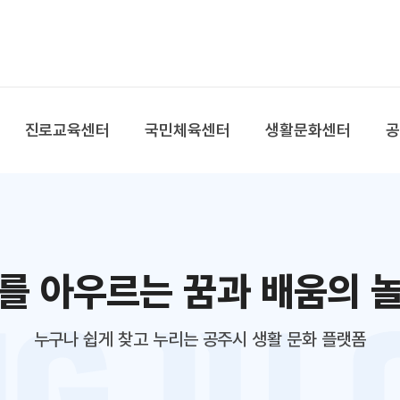
본문 바로가기
대메뉴 바로가기
진로교육센터
국민체육센터
생활문화센터
를 아우르는 꿈과 배움의 
누구나 쉽게 찾고 누리는 공주시 생활 문화 플랫폼