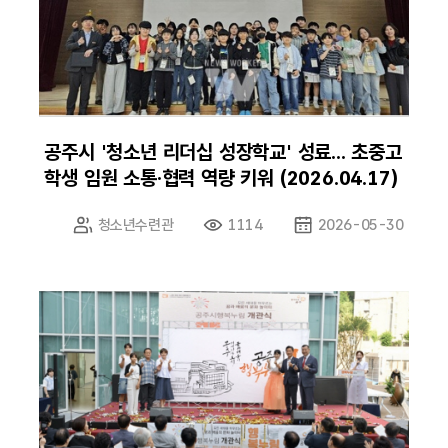
공주시 '청소년 리더십 성장학교' 성료... 초중고
학생 임원 소통·협력 역량 키워 (2026.04.17)
청소년수련관
1114
2026-05-30