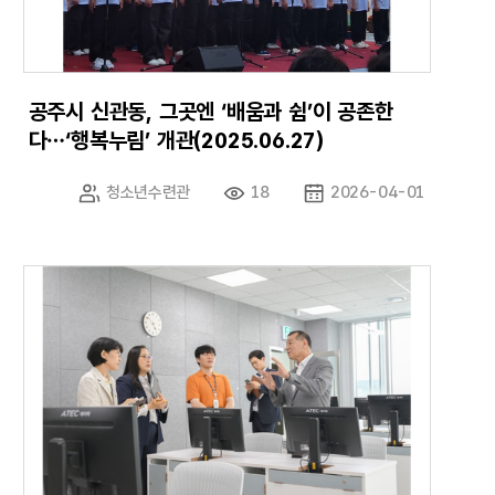
공주시 신관동, 그곳엔 ‘배움과 쉼’이 공존한
다…‘행복누림’ 개관(2025.06.27)
청소년수련관
18
2026-04-01