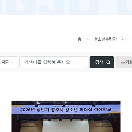
청소년수련관
초기