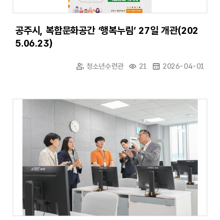
공주시, 복합문화공간 ‘행복누림’ 27일 개관(202
5.06.23)
청소년수련관
21
2026-04-01