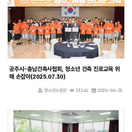
공주시-충남건축사협회, 청소년 건축 진로교육 위
해 손잡아(2025.07.30)
청소년수련관
21141
2026-04-01