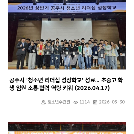
공주시 '청소년 리더십 성장학교' 성료... 초중고 학
생 임원 소통·협력 역량 키워 (2026.04.17)
청소년수련관
1114
2026-05-30