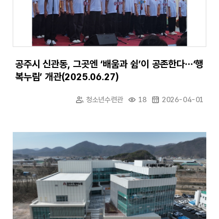
공주시 신관동, 그곳엔 ‘배움과 쉼’이 공존한다…‘행
복누림’ 개관(2025.06.27)
청소년수련관
18
2026-04-01