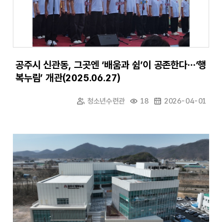
공주시 신관동, 그곳엔 ‘배움과 쉼’이 공존한다…‘행
복누림’ 개관(2025.06.27)
청소년수련관
18
2026-04-01