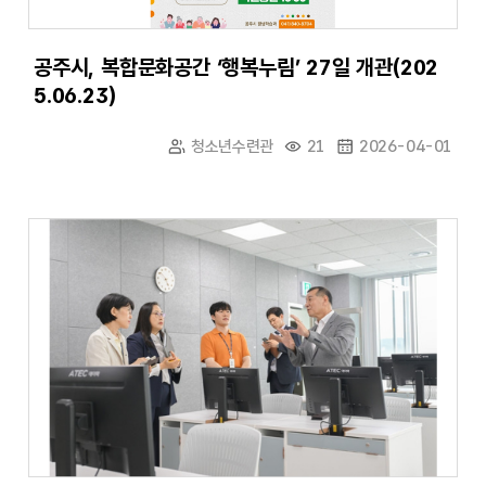
공주시, 복합문화공간 ‘행복누림’ 27일 개관(202
5.06.23)
청소년수련관
21
2026-04-01