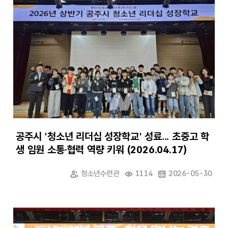
공주시 '청소년 리더십 성장학교' 성료... 초중고 학
생 임원 소통·협력 역량 키워 (2026.04.17)
청소년수련관
1114
2026-05-30