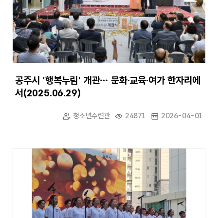
공주시 '행복누림' 개관… 문화·교육·여가 한자리에
서(2025.06.29)
청소년수련관
24871
2026-04-01