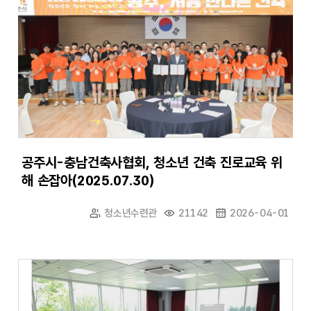
공주시-충남건축사협회, 청소년 건축 진로교육 위
해 손잡아(2025.07.30)
청소년수련관
21142
2026-04-01