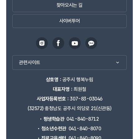
찾아오시는 길
사이버투어
관련사이트
상호명 :
공주시 행복누림
대표자명 :
최원철
사업자등록번호 :
307-83-03046
(32572) 충청남도 공주시 의당로 21(신관동)
평생학습관
041-840-8712
청소년수련관
041-840-8070
진로교육센터
041-840-8090