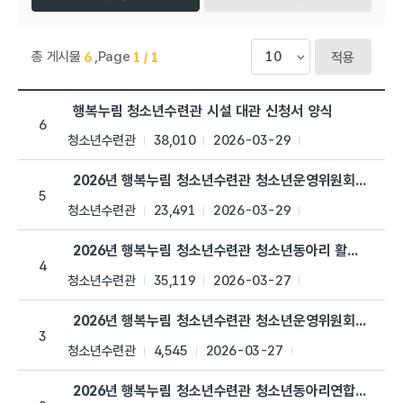
총 게시물
,
Page
6
1 / 1
적용
청소년수련관 > 자료실 목록으로 번호, 제목, 작성자, 조회수,등록일
행복누림 청소년수련관 시설 대관 신청서 양식
6
청소년수련관
38,010
2026-03-29
2026년 행복누림 청소년수련관 청소년운영위원회 '이룸'
5
청소년수련관
23,491
2026-03-29
2026년 행복누림 청소년수련관 청소년동아리 활동 일지
4
청소년수련관
35,119
2026-03-27
2026년 행복누림 청소년수련관 청소년운영위원회 '이룸' 
3
청소년수련관
4,545
2026-03-27
2026년 행복누림 청소년수련관 청소년동아리연합회 '키움