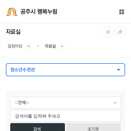
본문 바로가기
대메뉴 바로가기
전체
공주시 행복누림
자료실
알림마당
자료실
청소년수련관
게시물 검색
초기화