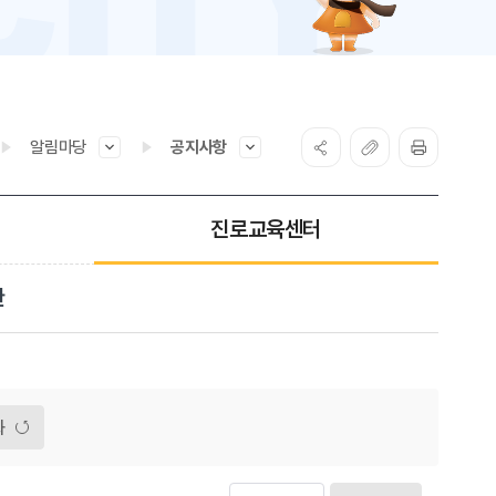
알림마당
공지사항
진로교육센터
관
화