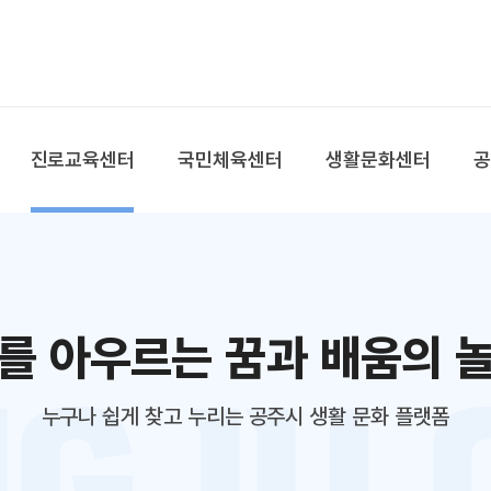
본문 바로가기
대메뉴 바로가기
진로교육센터
국민체육센터
생활문화센터
를 아우르는 꿈과 배움의 
누구나 쉽게 찾고 누리는 공주시 생활 문화 플랫폼