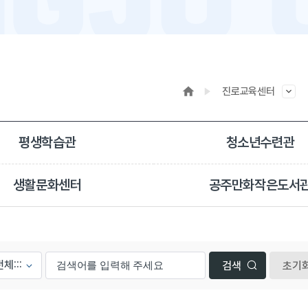
진로교육센터
평생학습관
청소년수련관
생활문화센터
공주만화작은도서
초기