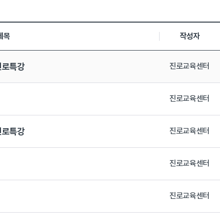
,등록일, 첨부파일로 나열 되고 있습니다.
제목
작성자
진로특강
진로교육센터
진로교육센터
진로특강
진로교육센터
진로교육센터
진로교육센터