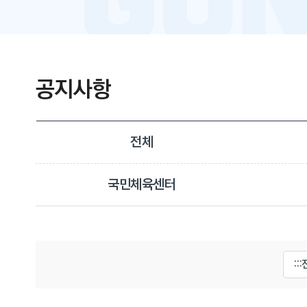
공지사항
전체
국민체육센터
게시물 검색