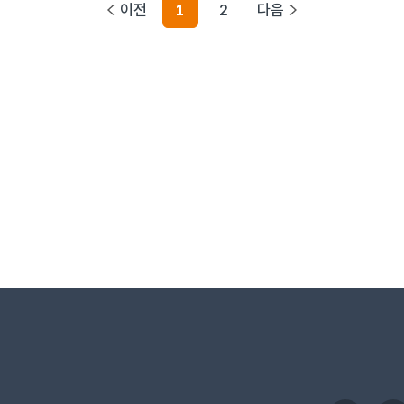
이전
1
2
다음