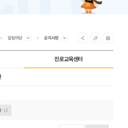
알림마당
공지사항
진로교육센터
관
화