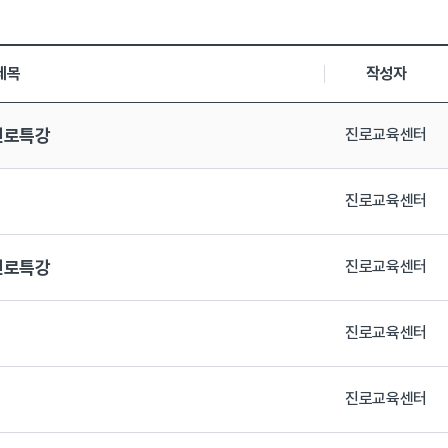
,등록일, 첨부파일로 나열 되고 있습니다.
제목
작성자
진로특강
진로교육센터
진로교육센터
진로특강
진로교육센터
진로교육센터
진로교육센터