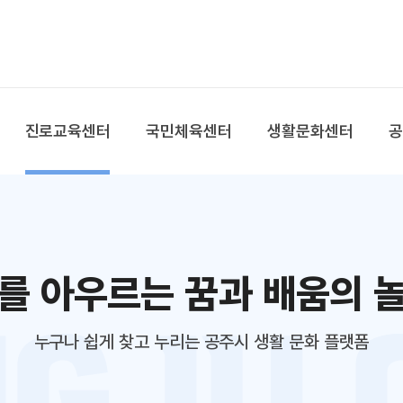
본문 바로가기
대메뉴 바로가기
진로교육센터
국민체육센터
생활문화센터
를 아우르는 꿈과 배움의 
누구나 쉽게 찾고 누리는 공주시 생활 문화 플랫폼