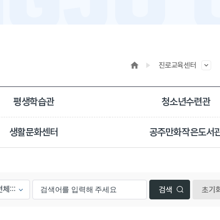
진로교육센터
평생학습관
청소년수련관
생활문화센터
공주만화작은도서
초기