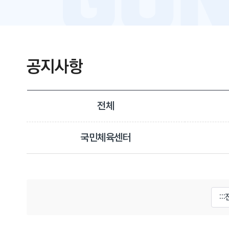
공지사항
전체
국민체육센터
게시물 검색