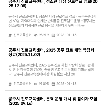
공주시 진로교육센터, 청소년 대상 진로캠프 성료(20
25.12.08)
공주시 진로교육센터, 청소년 대상 진로캠프 성료- 공주북중 3학
년 60명, 지역대학과 연계한 반려동물 진로캠프 운영 -공주시는
청소년들의 체계적인 진로 탐색을 지원하기 위해 국립공
진로교육센터
93919
2026-01-13
공주시 진로교육센터, 2025 공주 진로 체험 박람회
성료(2025.11.02)
공주시 진로교육센터, 2025 공주 진로 체험 박람회 성료- 관내
및 면 단위 중학생 760명, 꿈을 키우고 진로탐색의 기회를 넓히
다-공주시 진로교육센터(시장 최원철)는 지난 20
진로교육센터
91095
2026-01-13
공주시 진로교육센터, 본격 운영 개시 및 참여자 모집
(2025.09.16)