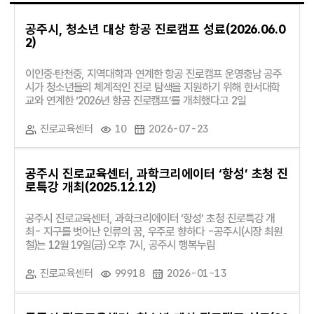
공주시, 청소년 대상 항공 진로캠프 성료(2026.06.0
2)
이인중·탄천중, 지역대학과 연계한 항공 진로캠프 운영충남 공주
시가 청소년들의 체계적인 진로 탐색을 지원하기 위해 한서대학
교와 연계한 ‘2026년 항공 진로캠프’를 개최했다고 2일
진로교육센터
10
2026-07-23
공주시 진로교육센터, 과학크리에이터 ‘항성’ 초청 진
로특강 개최(2025.12.12)
공주시 진로교육센터, 과학크리에이터 ‘항성’ 초청 진로특강 개
최- 지구를 벗어난 인류의 꿈, 우주로 향하다 -공주시(시장 최원
철)는 12월 19일(금) 오후 7시, 공주시 행복누림
진로교육센터
99918
2026-01-13