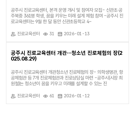
공주시 진로교육센터, 본격 운영 개시 및 참여자 모집- 신관초·공
주북중 361명 학생, 꿈을 키우는 미래 설계 체험 참여 -공주시 진
로교육센터는 9월 한 달 동안 신관초등학교 4~
진로교육센터
31
2026-01-13
공주시 진로교육센터 개관…청소년 진로체험의 장(2
025.08.29)
공주시 진로교육센터 개관청소년 진로체험의 장- 의학생명관, 항
공체험관 등 7개 진로체험관과 진로상담실 마련 -공주시(시장 최
원철)는 청소년이 꿈을 키우고 미래를 설계할 수 있는 진
진로교육센터
61
2026-01-12