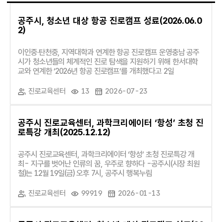
공주시, 청소년 대상 항공 진로캠프 성료(2026.06.0
2)
이인중·탄천중, 지역대학과 연계한 항공 진로캠프 운영충남 공주
시가 청소년들의 체계적인 진로 탐색을 지원하기 위해 한서대학
교와 연계한 ‘2026년 항공 진로캠프’를 개최했다고 2일
진로교육센터
13
2026-07-23
공주시 진로교육센터, 과학크리에이터 ‘항성’ 초청 진
로특강 개최(2025.12.12)
공주시 진로교육센터, 과학크리에이터 ‘항성’ 초청 진로특강 개
최- 지구를 벗어난 인류의 꿈, 우주로 향하다 -공주시(시장 최원
철)는 12월 19일(금) 오후 7시, 공주시 행복누림
진로교육센터
99919
2026-01-13