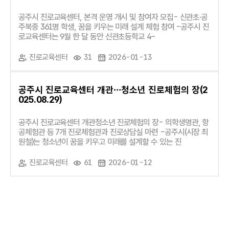
공주시 진로교육센터, 본격 운영 개시 및 참여자 모집- 신관초·공
주북중 361명 학생, 꿈을 키우는 미래 설계 체험 참여 -공주시 진
로교육센터는 9월 한 달 동안 신관초등학교 4~
진로교육센터
31
2026-01-13
공주시 진로교육센터 개관…청소년 진로체험의 장(2
025.08.29)
공주시 진로교육센터 개관청소년 진로체험의 장- 의학생명관, 항
공체험관 등 7개 진로체험관과 진로상담실 마련 -공주시(시장 최
원철)는 청소년이 꿈을 키우고 미래를 설계할 수 있는 진
진로교육센터
61
2026-01-12