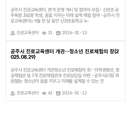
공주시 진로교육센터, 본격 운영 개시 및 참여자 모집- 신관초·공
주북중 361명 학생, 꿈을 키우는 미래 설계 체험 참여 -공주시 진
로교육센터는 9월 한 달 동안 신관초등학교 4~
진로교육센터
31
2026-01-13
공주시 진로교육센터 개관…청소년 진로체험의 장(2
025.08.29)
공주시 진로교육센터 개관청소년 진로체험의 장- 의학생명관, 항
공체험관 등 7개 진로체험관과 진로상담실 마련 -공주시(시장 최
원철)는 청소년이 꿈을 키우고 미래를 설계할 수 있는 진
진로교육센터
61
2026-01-12