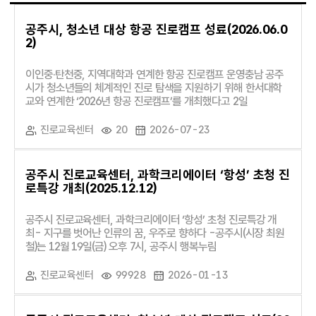
공주시, 청소년 대상 항공 진로캠프 성료(2026.06.0
2)
이인중·탄천중, 지역대학과 연계한 항공 진로캠프 운영충남 공주
시가 청소년들의 체계적인 진로 탐색을 지원하기 위해 한서대학
교와 연계한 ‘2026년 항공 진로캠프’를 개최했다고 2일
진로교육센터
20
2026-07-23
공주시 진로교육센터, 과학크리에이터 ‘항성’ 초청 진
로특강 개최(2025.12.12)
공주시 진로교육센터, 과학크리에이터 ‘항성’ 초청 진로특강 개
최- 지구를 벗어난 인류의 꿈, 우주로 향하다 -공주시(시장 최원
철)는 12월 19일(금) 오후 7시, 공주시 행복누림
진로교육센터
99928
2026-01-13