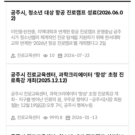
공주시, 청소년 대상 항공 진로캠프 성료(2026.06.0
2)
이인중·탄천중, 지역대학과 연계한 항공 진로캠프 운영충남 공주
시가 청소년들의 체계적인 진로 탐색을 지원하기 위해 한서대학
교와 연계한 ‘2026년 항공 진로캠프’를 개최했다고 2일
진로교육센터
10
2026-07-23
공주시 진로교육센터, 과학크리에이터 ‘항성’ 초청 진
로특강 개최(2025.12.12)
공주시 진로교육센터, 과학크리에이터 ‘항성’ 초청 진로특강 개
최- 지구를 벗어난 인류의 꿈, 우주로 향하다 -공주시(시장 최원
철)는 12월 19일(금) 오후 7시, 공주시 행복누림
진로교육센터
99918
2026-01-13