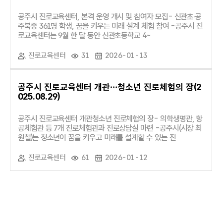
공주시 진로교육센터, 본격 운영 개시 및 참여자 모집- 신관초·공
주북중 361명 학생, 꿈을 키우는 미래 설계 체험 참여 -공주시 진
로교육센터는 9월 한 달 동안 신관초등학교 4~
진로교육센터
31
2026-01-13
공주시 진로교육센터 개관…청소년 진로체험의 장(2
025.08.29)
공주시 진로교육센터 개관청소년 진로체험의 장- 의학생명관, 항
공체험관 등 7개 진로체험관과 진로상담실 마련 -공주시(시장 최
원철)는 청소년이 꿈을 키우고 미래를 설계할 수 있는 진
진로교육센터
61
2026-01-12