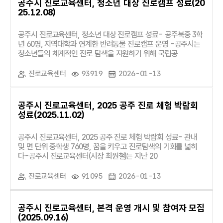
공주시 진로교육센터, 청소년 대상 진로캠프 성료(20
25.12.08)
공주시 진로교육센터, 청소년 대상 진로캠프 성료- 공주북중 3학
년 60명, 지역대학과 연계한 반려동물 진로캠프 운영 -공주시는
청소년들의 체계적인 진로 탐색을 지원하기 위해 국립공
진로교육센터
93919
2026-01-13
공주시 진로교육센터, 2025 공주 진로 체험 박람회
성료(2025.11.02)
공주시 진로교육센터, 2025 공주 진로 체험 박람회 성료- 관내
및 면 단위 중학생 760명, 꿈을 키우고 진로탐색의 기회를 넓히
다-공주시 진로교육센터(시장 최원철)는 지난 20
진로교육센터
91095
2026-01-13
공주시 진로교육센터, 본격 운영 개시 및 참여자 모집
(2025.09.16)