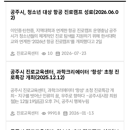
공주시, 청소년 대상 항공 진로캠프 성료(2026.06.0
2)
이인중·탄천중, 지역대학과 연계한 항공 진로캠프 운영충남 공주
시가 청소년들의 체계적인 진로 탐색을 지원하기 위해 한서대학
교와 연계한 ‘2026년 항공 진로캠프’를 개최했다고 2일
진로교육센터
10
2026-07-23
공주시 진로교육센터, 과학크리에이터 ‘항성’ 초청 진
로특강 개최(2025.12.12)
공주시 진로교육센터, 과학크리에이터 ‘항성’ 초청 진로특강 개
최- 지구를 벗어난 인류의 꿈, 우주로 향하다 -공주시(시장 최원
철)는 12월 19일(금) 오후 7시, 공주시 행복누림
진로교육센터
99918
2026-01-13