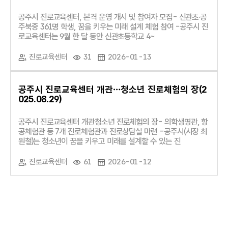
공주시 진로교육센터, 본격 운영 개시 및 참여자 모집- 신관초·공
주북중 361명 학생, 꿈을 키우는 미래 설계 체험 참여 -공주시 진
로교육센터는 9월 한 달 동안 신관초등학교 4~
진로교육센터
31
2026-01-13
공주시 진로교육센터 개관…청소년 진로체험의 장(2
025.08.29)
공주시 진로교육센터 개관청소년 진로체험의 장- 의학생명관, 항
공체험관 등 7개 진로체험관과 진로상담실 마련 -공주시(시장 최
원철)는 청소년이 꿈을 키우고 미래를 설계할 수 있는 진
진로교육센터
61
2026-01-12