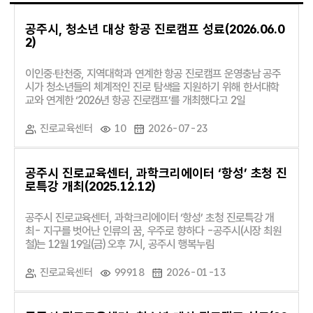
공주시, 청소년 대상 항공 진로캠프 성료(2026.06.0
2)
이인중·탄천중, 지역대학과 연계한 항공 진로캠프 운영충남 공주
시가 청소년들의 체계적인 진로 탐색을 지원하기 위해 한서대학
교와 연계한 ‘2026년 항공 진로캠프’를 개최했다고 2일
진로교육센터
10
2026-07-23
공주시 진로교육센터, 과학크리에이터 ‘항성’ 초청 진
로특강 개최(2025.12.12)
공주시 진로교육센터, 과학크리에이터 ‘항성’ 초청 진로특강 개
최- 지구를 벗어난 인류의 꿈, 우주로 향하다 -공주시(시장 최원
철)는 12월 19일(금) 오후 7시, 공주시 행복누림
진로교육센터
99918
2026-01-13