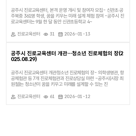
공주시 진로교육센터, 본격 운영 개시 및 참여자 모집- 신관초·공
주북중 361명 학생, 꿈을 키우는 미래 설계 체험 참여 -공주시 진
로교육센터는 9월 한 달 동안 신관초등학교 4~
진로교육센터
31
2026-01-13
공주시 진로교육센터 개관…청소년 진로체험의 장(2
025.08.29)
공주시 진로교육센터 개관청소년 진로체험의 장- 의학생명관, 항
공체험관 등 7개 진로체험관과 진로상담실 마련 -공주시(시장 최
원철)는 청소년이 꿈을 키우고 미래를 설계할 수 있는 진
진로교육센터
61
2026-01-12