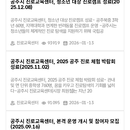
공주시 진로교육센터, 청소년 대상 진로캠프 성료(20
25.12.08)
공주시 진로교육센터, 청소년 대상 진로캠프 성료- 공주북중 3학
년 60명, 지역대학과 연계한 반려동물 진로캠프 운영 -공주시는
청소년들의 체계적인 진로 탐색을 지원하기 위해 국립공
진로교육센터
93919
2026-01-13
공주시 진로교육센터, 2025 공주 진로 체험 박람회
성료(2025.11.02)
공주시 진로교육센터, 2025 공주 진로 체험 박람회 성료- 관내
및 면 단위 중학생 760명, 꿈을 키우고 진로탐색의 기회를 넓히
다-공주시 진로교육센터(시장 최원철)는 지난 20
진로교육센터
91095
2026-01-13
공주시 진로교육센터, 본격 운영 개시 및 참여자 모집
(2025.09.16)