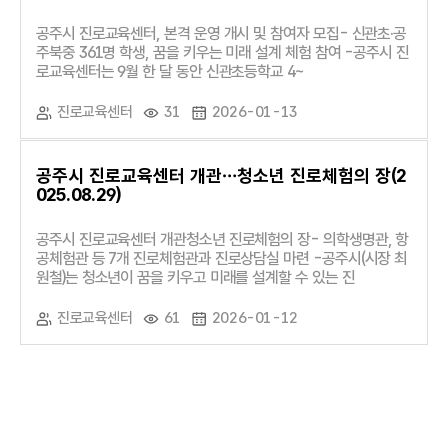
공주시 진로교육센터, 본격 운영 개시 및 참여자 모집- 신관초·공
주북중 361명 학생, 꿈을 키우는 미래 설계 체험 참여 -공주시 진
로교육센터는 9월 한 달 동안 신관초등학교 4~
진로교육센터
31
2026-01-13
공주시 진로교육센터 개관…청소년 진로체험의 장(2
025.08.29)
공주시 진로교육센터 개관청소년 진로체험의 장- 의학생명관, 항
공체험관 등 7개 진로체험관과 진로상담실 마련 -공주시(시장 최
원철)는 청소년이 꿈을 키우고 미래를 설계할 수 있는 진
진로교육센터
61
2026-01-12