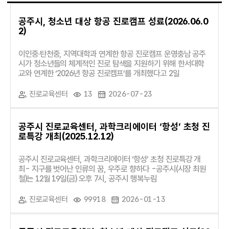
공주시, 청소년 대상 항공 진로캠프 성료(2026.06.0
2)
이인중·탄천중, 지역대학과 연계한 항공 진로캠프 운영충남 공주
시가 청소년들의 체계적인 진로 탐색을 지원하기 위해 한서대학
교와 연계한 ‘2026년 항공 진로캠프’를 개최했다고 2일
진로교육센터
13
2026-07-23
공주시 진로교육센터, 과학크리에이터 ‘항성’ 초청 진
로특강 개최(2025.12.12)
공주시 진로교육센터, 과학크리에이터 ‘항성’ 초청 진로특강 개
최- 지구를 벗어난 인류의 꿈, 우주로 향하다 -공주시(시장 최원
철)는 12월 19일(금) 오후 7시, 공주시 행복누림
진로교육센터
99918
2026-01-13