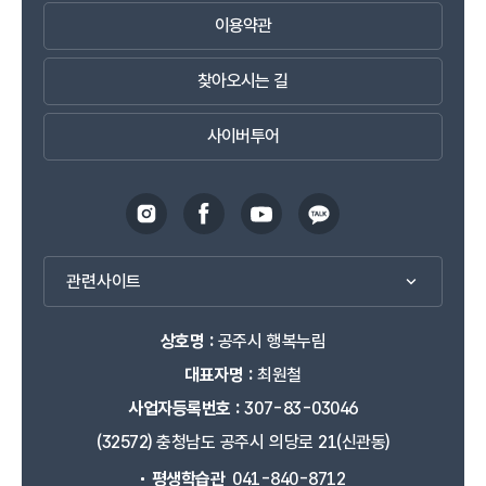
이용약관
찾아오시는 길
사이버투어
관련사이트
상호명 :
공주시 행복누림
대표자명 :
최원철
사업자등록번호 :
307-83-03046
(32572) 충청남도 공주시 의당로 21(신관동)
평생학습관
041-840-8712