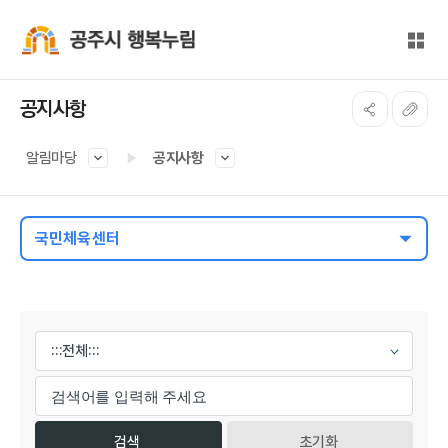
본문 바로가기
대메뉴 바로가기
전체
공주시 행복누림
공지사항
알림마당
공지사항
국민체육센터
게시물 검색
초기화