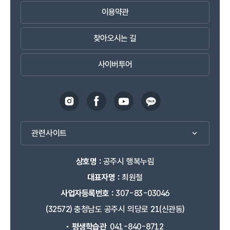
이용약관
찾아오시는 길
사이버투어
관련사이트
상호명 :
공주시 행복누림
대표자명 :
최원철
사업자등록번호 :
307-83-03046
(32572) 충청남도 공주시 의당로 21(신관동)
평생학습관
041-840-8712