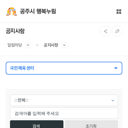
본문 바로가기
대메뉴 바로가기
전체
공주시 행복누림
공지사항
알림마당
공지사항
국민체육센터
게시물 검색
초기화