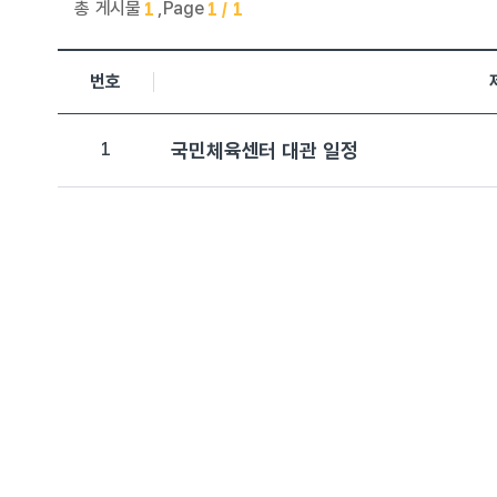
총 게시물
,
Page
1
1 / 1
국민체육센터 > 공지사항 목록으로 번호, 제목, 작성자, 조회수
번호
1
국민체육센터 대관 일정