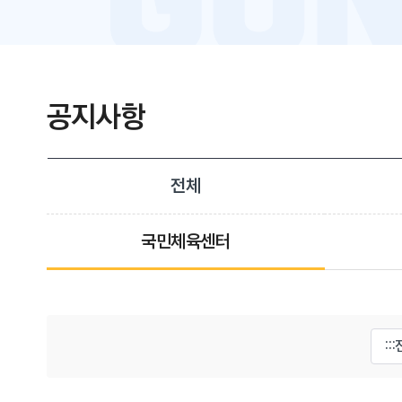
공지사항
전체
국민체육센터
게시물 검색