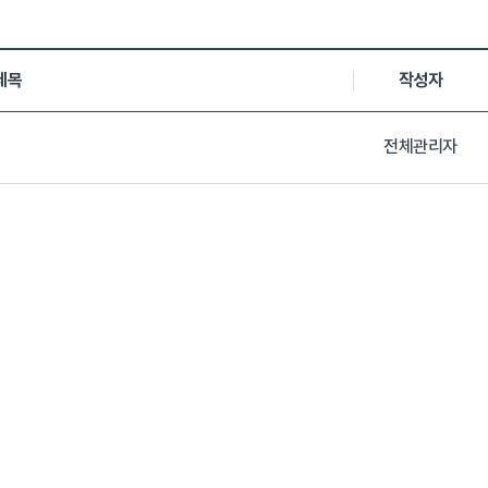
,등록일, 첨부파일로 나열 되고 있습니다.
제목
작성자
전체관리자