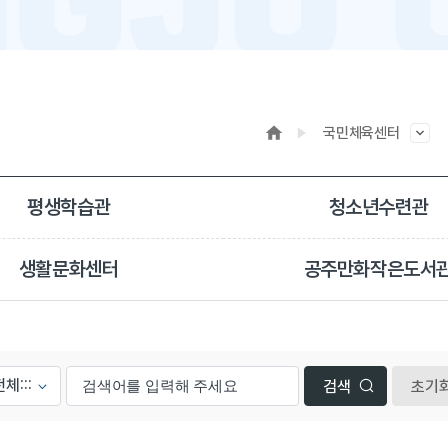
국민체육센터
평생학습관
청소년수련관
생활문화센터
공주만화작은도서
초기