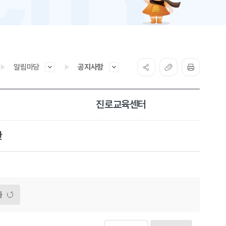
알림마당
공지사항
진로교육센터
관
화