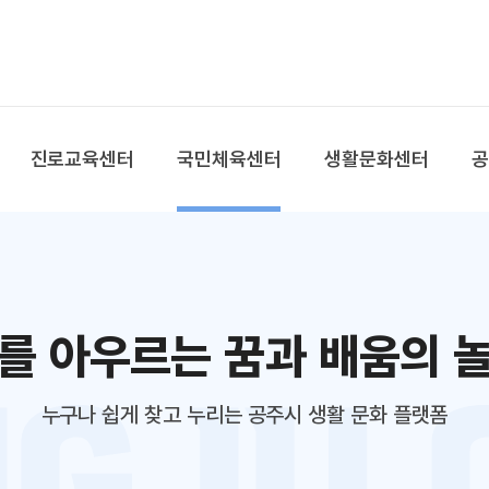
본문 바로가기
대메뉴 바로가기
진로교육센터
국민체육센터
생활문화센터
를 아우르는 꿈과 배움의 
누구나 쉽게 찾고 누리는 공주시 생활 문화 플랫폼