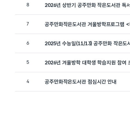
8
2026년 상반기 공주만화 작은도서관 독
7
공주만화작은도서관 겨울방학프로그램 <
6
2025년 수능일(11/13) 공주만화 작은
5
2026년 겨울방학 대학생 학습지원 참여 
4
공주만화작은도서관 점심시간 안내