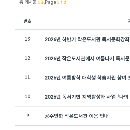
총 게시물
,
Page
13
1 / 2
공주만화작은도서관 > 공지사항 목록으로 번호, 제목, 작성자,
번호
13
2026년 하반기 작은도서관 독서문화강좌 
12
2026년 작은도서관에서 여름나기 독서
11
2026년 여름방학 대학생 학습지원 참여 
10
2026년 독서기반 지역활성화 사업 「나
9
공주만화 작은도서관 이용 안내