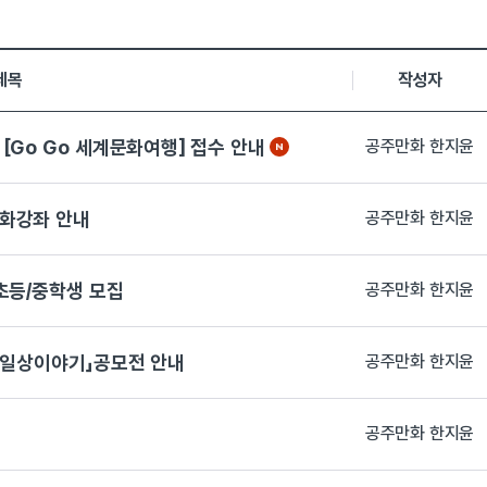
 조회수,등록일, 첨부파일로 나열 되고 있습니다.
제목
작성자
[Go Go 세계문화여행] 접수 안내
공주만화 한지윤
문화강좌 안내
공주만화 한지윤
초등/중학생 모집
공주만화 한지윤
의 일상이야기」공모전 안내
공주만화 한지윤
공주만화 한지윤