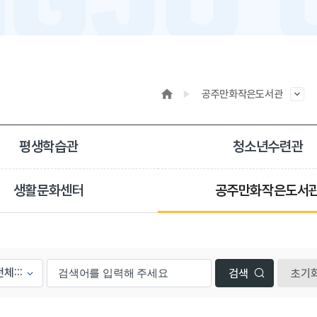
공주만화작은도서관
평생학습관
청소년수련관
생활문화센터
공주만화작은도서
초기