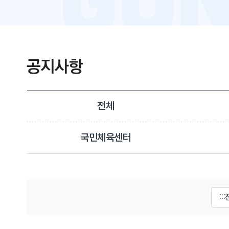
공지사항
전체
국민체육센터
게시물 검색