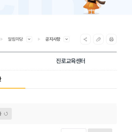
알림마당
공지사항
진로교육센터
관
화