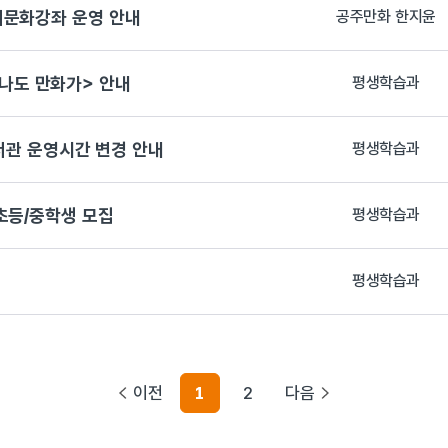
서문화강좌 운영 안내
공주만화 한지윤
나도 만화가> 안내
평생학습과
도서관 운영시간 변경 안내
평생학습과
초등/중학생 모집
평생학습과
평생학습과
이전
1
2
다음