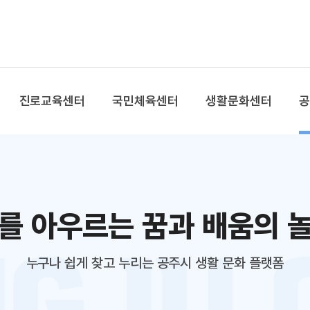
본문 바로가기
대메뉴 바로가기
진로교육센터
국민체육센터
생활문화센터
를 아우르는 꿈과 배움의 
누구나 쉽게 찾고 누리는 공주시 생활 문화 플랫폼