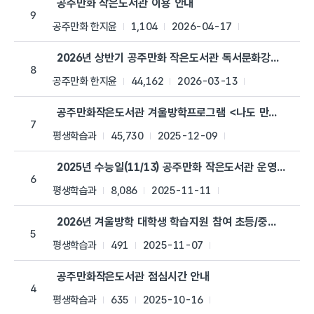
공주만화 작은도서관 이용 안내
9
공주만화 한지윤
1,104
2026-04-17
2026년 상반기 공주만화 작은도서관 독서문화강좌 운영 
8
공주만화 한지윤
44,162
2026-03-13
공주만화작은도서관 겨울방학프로그램 <나도 만화가> 안
7
평생학습과
45,730
2025-12-09
2025년 수능일(11/13) 공주만화 작은도서관 운영시간 변
6
평생학습과
8,086
2025-11-11
2026년 겨울방학 대학생 학습지원 참여 초등/중학생 모집
5
평생학습과
491
2025-11-07
공주만화작은도서관 점심시간 안내
4
평생학습과
635
2025-10-16