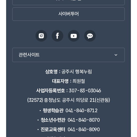
사이버투어
관련사이트
상호명 :
공주시 행복누림
대표자명 :
최원철
사업자등록번호 :
307-83-03046
(32572) 충청남도 공주시 의당로 21(신관동)
평생학습관
041-840-8712
청소년수련관
041-840-8070
진로교육센터
041-840-8090