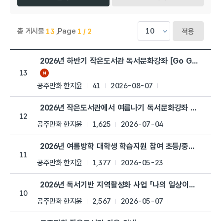
총 게시물
,
Page
13
1 / 2
적용
공주만화작은도서관 > 공지사항 목록으로 번호, 제목, 작성자, 조회
2026년 하반기 작은도서관 독서문화강좌 [Go Go 세계문
13
공주만화 한지윤
41
2026-08-07
2026년 작은도서관에서 여름나기 독서문화강좌 안내
12
공주만화 한지윤
1,625
2026-07-04
2026년 여름방학 대학생 학습지원 참여 초등/중학생 모집
11
공주만화 한지윤
1,377
2026-05-23
2026년 독서기반 지역활성화 사업 「나의 일상이야기」공모
10
공주만화 한지윤
2,567
2026-05-07