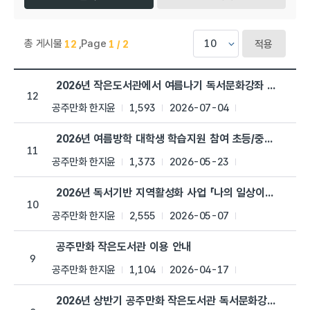
총 게시물
,
Page
12
1 / 2
적용
공주만화작은도서관 > 공지사항 목록으로 번호, 제목, 작성자, 조회
2026년 작은도서관에서 여름나기 독서문화강좌 안내
12
공주만화 한지윤
1,593
2026-07-04
2026년 여름방학 대학생 학습지원 참여 초등/중학생 모집
11
공주만화 한지윤
1,373
2026-05-23
2026년 독서기반 지역활성화 사업 「나의 일상이야기」공모
10
공주만화 한지윤
2,555
2026-05-07
공주만화 작은도서관 이용 안내
9
공주만화 한지윤
1,104
2026-04-17
2026년 상반기 공주만화 작은도서관 독서문화강좌 운영 