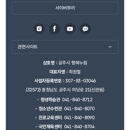
사이버투어
관련사이트
상호명 :
공주시 행복누림
대표자명 :
최원철
사업자등록번호 :
307-83-03046
(32572) 충청남도 공주시 의당로 21(신관동)
평생학습관
041-840-8712
청소년수련관
041-840-8070
진로교육센터
041-840-8090
국민체육센터
041-840-8704