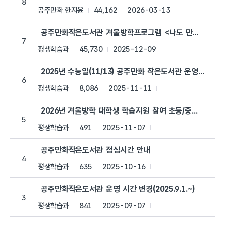
8
공주만화 한지윤
44,162
2026-03-13
공주만화작은도서관 겨울방학프로그램 <나도 만화가> 안
7
평생학습과
45,730
2025-12-09
2025년 수능일(11/13) 공주만화 작은도서관 운영시간 변
6
평생학습과
8,086
2025-11-11
2026년 겨울방학 대학생 학습지원 참여 초등/중학생 모집
5
평생학습과
491
2025-11-07
공주만화작은도서관 점심시간 안내
4
평생학습과
635
2025-10-16
공주만화작은도서관 운영 시간 변경(2025.9.1.~)
3
평생학습과
841
2025-09-07