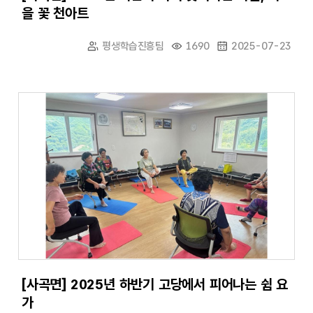
을 꽃 천아트
평생학습진흥팀
1690
2025-07-23
[사곡면] 2025년 하반기 고당에서 피어나는 쉼 요
가