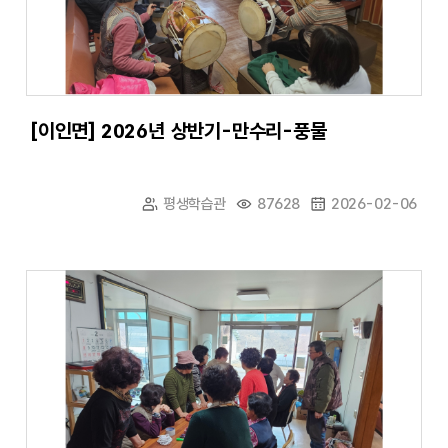
[이인면] 2026년 상반기-만수리-풍물
평생학습관
87628
2026-02-06