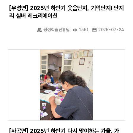
[우성면] 2025년 하반기 웃음단지, 기억단지! 단지
리 실버 레크리에이션
평생학습진흥팀
1551
2025-07-24
[사곡면] 2025년 하반기 다시 맞이하는 가을, 가