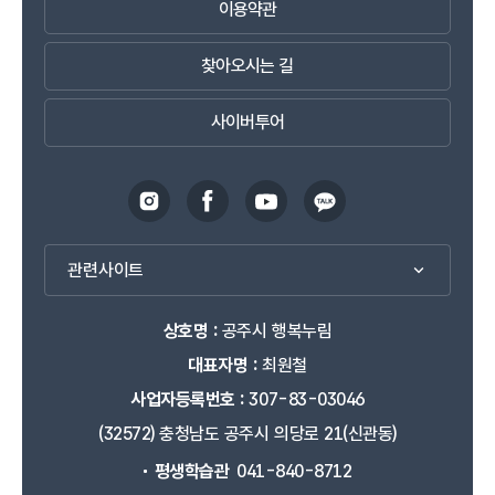
이용약관
찾아오시는 길
사이버투어
관련사이트
상호명 :
공주시 행복누림
대표자명 :
최원철
사업자등록번호 :
307-83-03046
(32572) 충청남도 공주시 의당로 21(신관동)
평생학습관
041-840-8712