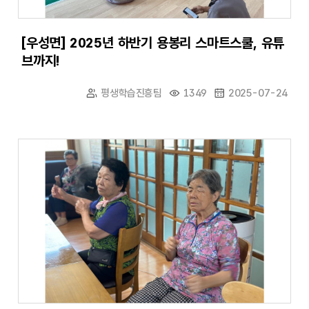
[우성면] 2025년 하반기 용봉리 스마트스쿨, 유튜
브까지!
평생학습진흥팀
1349
2025-07-24