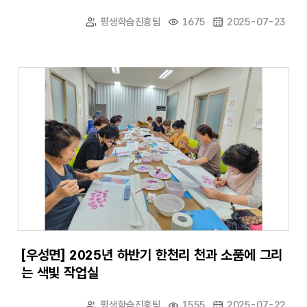
평생학습진흥팀
1675
2025-07-23
[우성면] 2025년 하반기 한천리 천과 소품에 그리
는 색빛 작업실
평생학습진흥팀
1555
2025-07-22