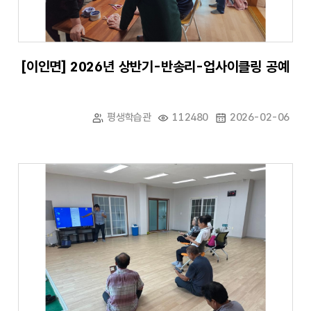
[이인면] 2026년 상반기-반송리-업사이클링 공예
평생학습관
112480
2026-02-06