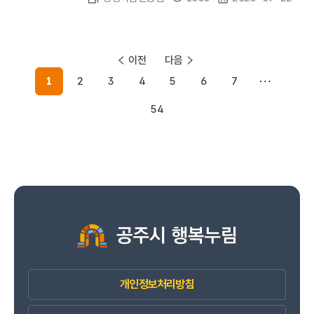
이전
다음
1
2
3
4
5
6
7
54
개인정보처리방침