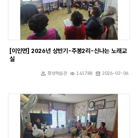
[이인면] 2026년 상반기-주봉2리-신나는 노래교
실
평생학습관
141788
2026-02-06