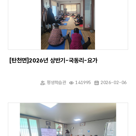
[탄천면]2026년 상반기-국동리-요가
평생학습관
141995
2026-02-06