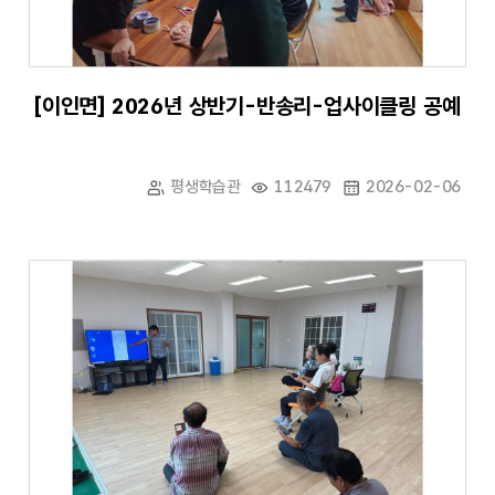
[이인면] 2026년 상반기-반송리-업사이클링 공예
평생학습관
112479
2026-02-06