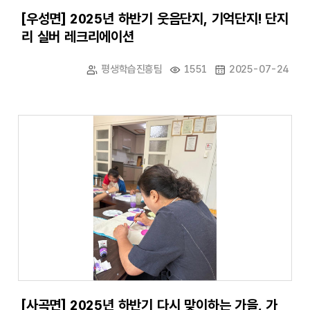
[우성면] 2025년 하반기 웃음단지, 기억단지! 단지
리 실버 레크리에이션
평생학습진흥팀
1551
2025-07-24
[사곡면] 2025년 하반기 다시 맞이하는 가을, 가