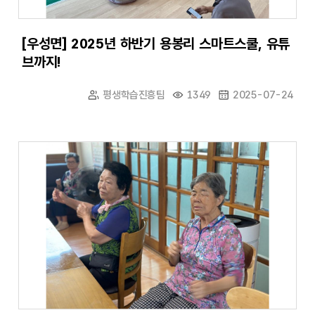
[우성면] 2025년 하반기 용봉리 스마트스쿨, 유튜
브까지!
평생학습진흥팀
1349
2025-07-24