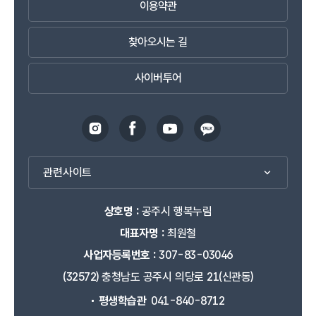
이용약관
찾아오시는 길
사이버투어
관련사이트
상호명 :
공주시 행복누림
대표자명 :
최원철
사업자등록번호 :
307-83-03046
(32572) 충청남도 공주시 의당로 21(신관동)
평생학습관
041-840-8712