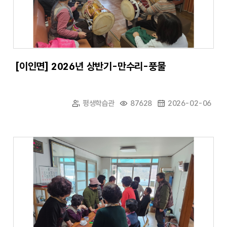
[이인면] 2026년 상반기-만수리-풍물
평생학습관
87628
2026-02-06