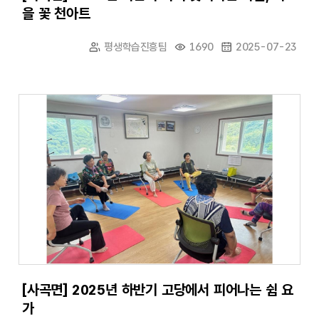
을 꽃 천아트
평생학습진흥팀
1690
2025-07-23
[사곡면] 2025년 하반기 고당에서 피어나는 쉼 요
가