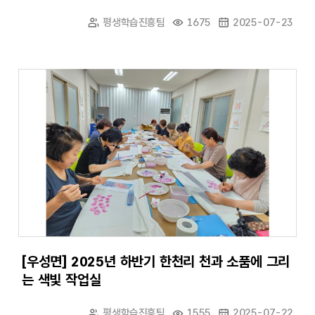
평생학습진흥팀
1675
2025-07-23
[우성면] 2025년 하반기 한천리 천과 소품에 그리
는 색빛 작업실
평생학습진흥팀
1555
2025-07-22