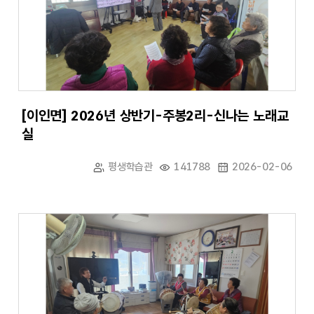
[이인면] 2026년 상반기-주봉2리-신나는 노래교
실
평생학습관
141788
2026-02-06