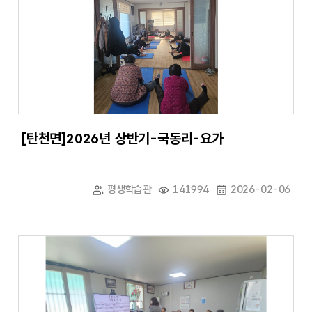
[탄천면]2026년 상반기-국동리-요가
평생학습관
141994
2026-02-06