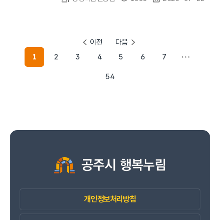
이전
다음
1
2
3
4
5
6
7
54
개인정보처리방침