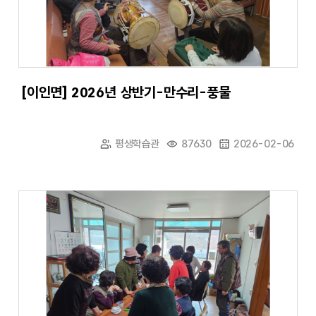
[이인면] 2026년 상반기-만수리-풍물
평생학습관
87630
2026-02-06