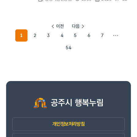
이전
다음
1
2
3
4
5
6
7
54
개인정보처리방침