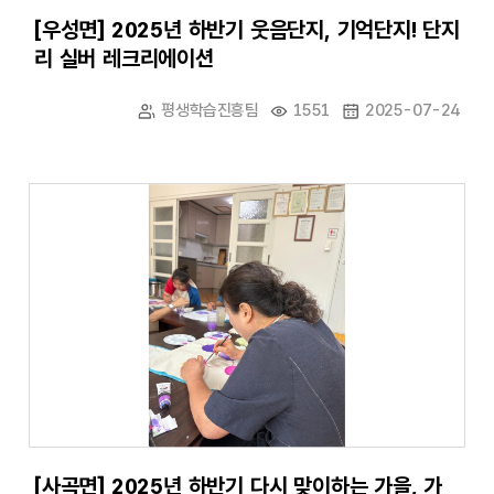
[우성면] 2025년 하반기 웃음단지, 기억단지! 단지
리 실버 레크리에이션
평생학습진흥팀
1551
2025-07-24
[사곡면] 2025년 하반기 다시 맞이하는 가을, 가