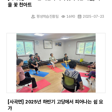
을 꽃 천아트
평생학습진흥팀
1690
2025-07-23
[사곡면] 2025년 하반기 고당에서 피어나는 쉼 요
가