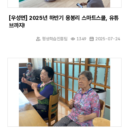
[우성면] 2025년 하반기 용봉리 스마트스쿨, 유튜
브까지!
평생학습진흥팀
1349
2025-07-24