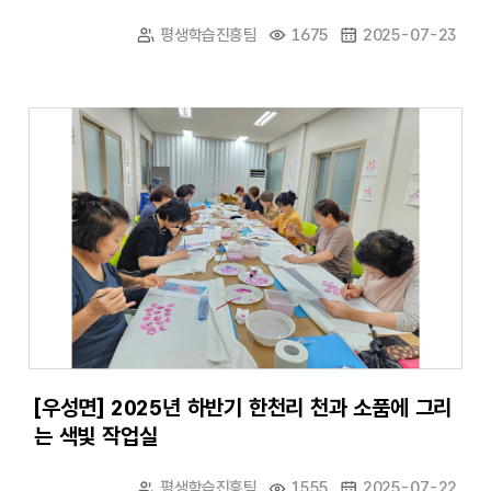
평생학습진흥팀
1675
2025-07-23
[우성면] 2025년 하반기 한천리 천과 소품에 그리
는 색빛 작업실
평생학습진흥팀
1555
2025-07-22