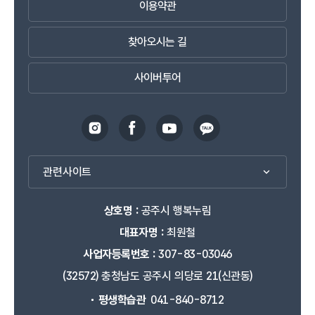
이용약관
찾아오시는 길
사이버투어
관련사이트
상호명 :
공주시 행복누림
대표자명 :
최원철
사업자등록번호 :
307-83-03046
(32572) 충청남도 공주시 의당로 21(신관동)
평생학습관
041-840-8712