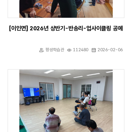
[이인면] 2026년 상반기-반송리-업사이클링 공예
평생학습관
112480
2026-02-06