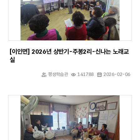
[이인면] 2026년 상반기-주봉2리-신나는 노래교
실
평생학습관
141788
2026-02-06