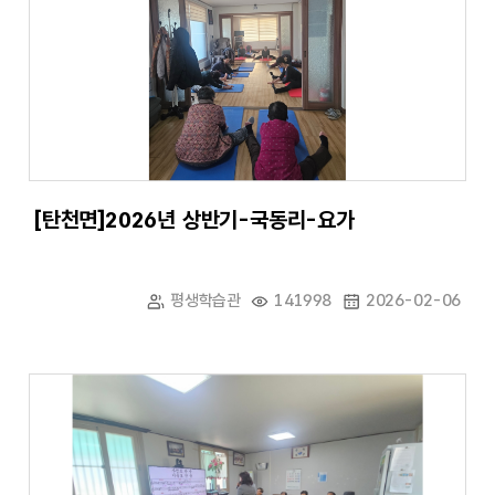
[탄천면]2026년 상반기-국동리-요가
평생학습관
141998
2026-02-06