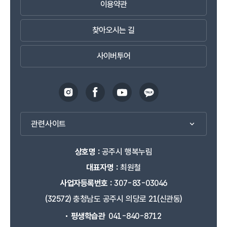
이용약관
찾아오시는 길
사이버투어
관련사이트
상호명 :
공주시 행복누림
대표자명 :
최원철
사업자등록번호 :
307-83-03046
(32572) 충청남도 공주시 의당로 21(신관동)
평생학습관
041-840-8712