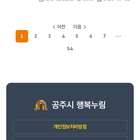
이전
다음
1
2
3
4
5
6
7
54
개인정보처리방침