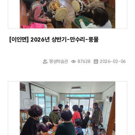
[이인면] 2026년 상반기-만수리-풍물
평생학습관
87628
2026-02-06