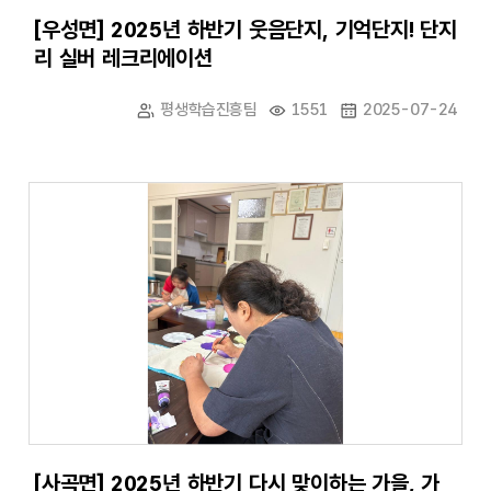
[우성면] 2025년 하반기 웃음단지, 기억단지! 단지
리 실버 레크리에이션
평생학습진흥팀
1551
2025-07-24
[사곡면] 2025년 하반기 다시 맞이하는 가을, 가