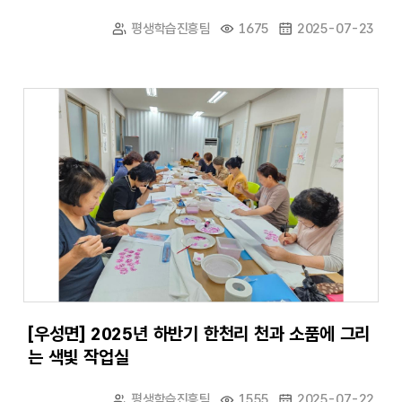
평생학습진흥팀
1675
2025-07-23
[우성면] 2025년 하반기 한천리 천과 소품에 그리
는 색빛 작업실
평생학습진흥팀
1555
2025-07-22