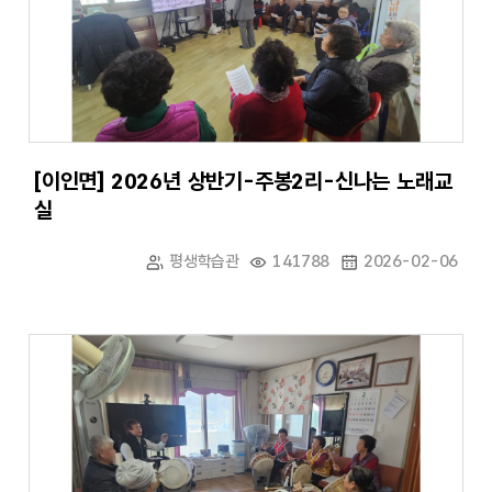
[이인면] 2026년 상반기-주봉2리-신나는 노래교
실
평생학습관
141788
2026-02-06