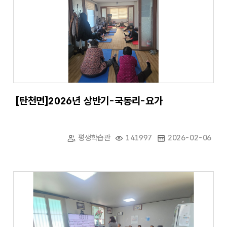
[탄천면]2026년 상반기-국동리-요가
평생학습관
141997
2026-02-06