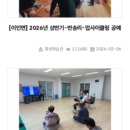
[이인면] 2026년 상반기-반송리-업사이클링 공예
평생학습관
112480
2026-02-06