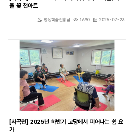
을 꽃 천아트
평생학습진흥팀
1690
2025-07-23
[사곡면] 2025년 하반기 고당에서 피어나는 쉼 요
가