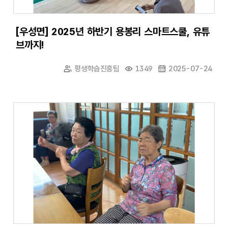
[우성면] 2025년 하반기 용봉리 스마트스쿨, 유튜
브까지!
평생학습진흥팀
1349
2025-07-24