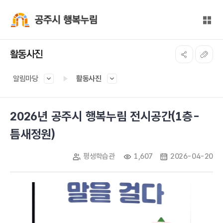
본문 바로가기
대메뉴 바로가기
전체
공주시 행복누림
활동사진
알림마당
활동사진
2026년 공주시 행복누림 전시공간(1층-
틈새정원)
평생학습관
1,607
2026-04-20