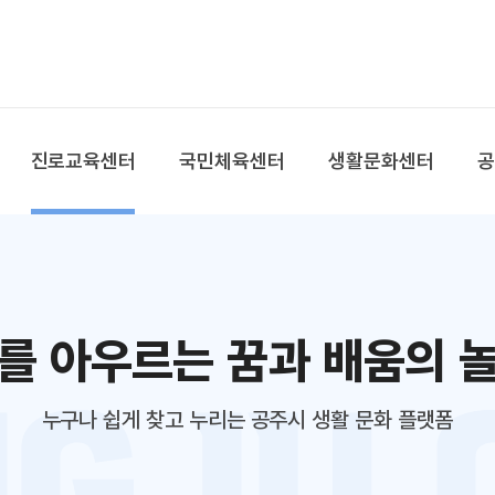
본문 바로가기
대메뉴 바로가기
진로교육센터
국민체육센터
생활문화센터
를 아우르는 꿈과 배움의 
누구나 쉽게 찾고 누리는 공주시 생활 문화 플랫폼