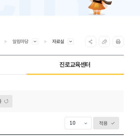
알림마당
자료실
진로교육센터
화
적용