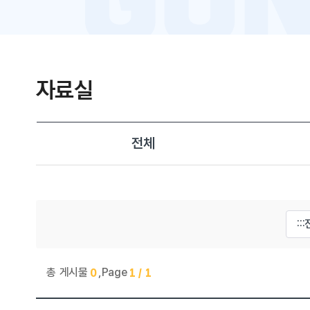
자료실
전체
게시물 검색
총 게시물
,
Page
0
1 / 1
진로교육센터 > 자료실 목록으로 번호, 제목, 작성자, 조회수,