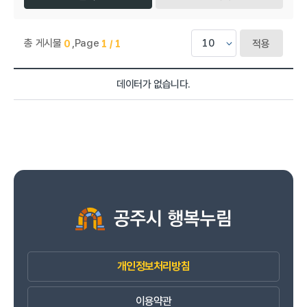
총 게시물
,
Page
0
1 / 1
적용
진로교육센터 > 자료실 목록으로 번호, 제목, 작성자, 조회수,등록일
데이터가 없습니다.
개인정보처리방침
이용약관