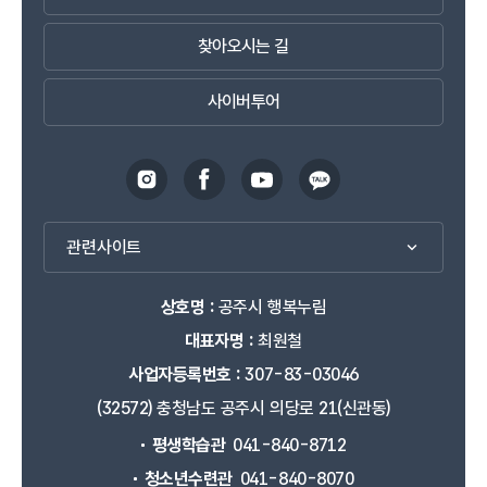
찾아오시는 길
사이버투어
관련사이트
상호명 :
공주시 행복누림
대표자명 :
최원철
사업자등록번호 :
307-83-03046
(32572) 충청남도 공주시 의당로 21(신관동)
평생학습관
041-840-8712
청소년수련관
041-840-8070