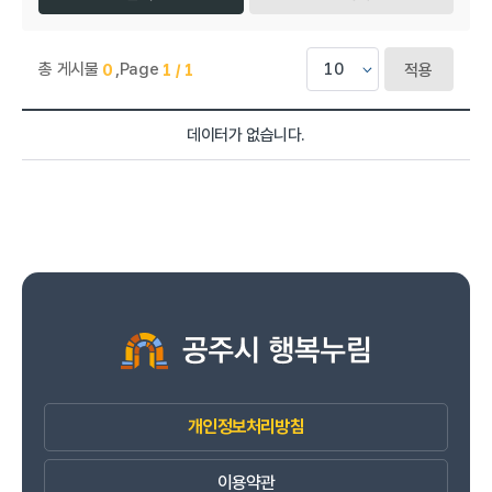
총 게시물
,
Page
0
1 / 1
적용
진로교육센터 > 자료실 목록으로 번호, 제목, 작성자, 조회수,등록일
데이터가 없습니다.
개인정보처리방침
이용약관