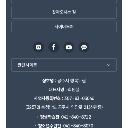
찾아오시는 길
사이버투어
관련사이트
상호명 :
공주시 행복누림
대표자명 :
최원철
사업자등록번호 :
307-83-03046
(32572) 충청남도 공주시 의당로 21(신관동)
평생학습관
041-840-8712
청소년수련관
041-840-8070