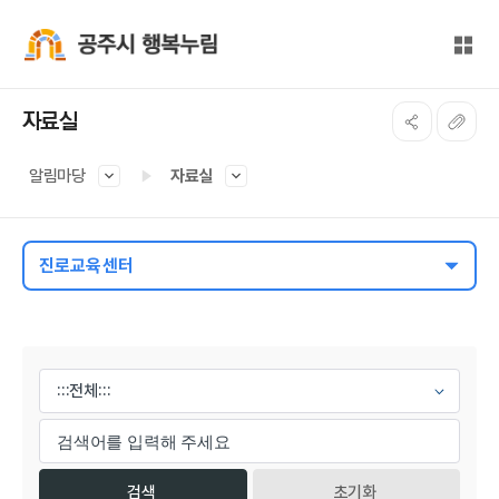
본문 바로가기
대메뉴 바로가기
전체
공주시 행복누림
자료실
알림마당
자료실
진로교육센터
게시물 검색
초기화