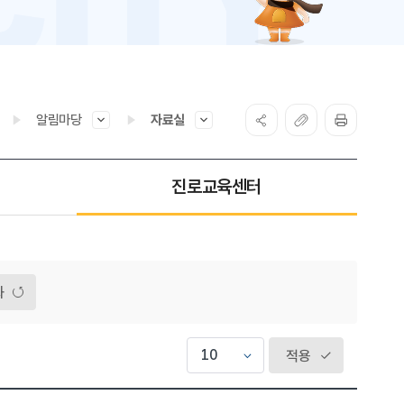
알림마당
자료실
진로교육센터
화
적용