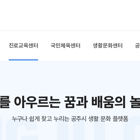
본문 바로가기
대메뉴 바로가기
진로교육센터
국민체육센터
생활문화센터
를 아우르는 꿈과 배움의 
누구나 쉽게 찾고 누리는 공주시 생활 문화 플랫폼