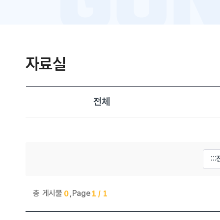
자료실
전체
게시물 검색
총 게시물
,
Page
0
1 / 1
진로교육센터 > 자료실 목록으로 번호, 제목, 작성자, 조회수,