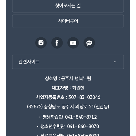
찾아오시는 길
사이버투어
관련사이트
상호명 :
공주시 행복누림
대표자명 :
최원철
사업자등록번호 :
307-83-03046
(32572) 충청남도 공주시 의당로 21(신관동)
평생학습관
041-840-8712
청소년수련관
041-840-8070
진로교육센터
041-840-8090