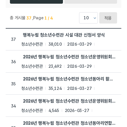
총 게시물
,
Page
37
1 / 4
적용
행복누림 > 자료실 목록으로 번호, 제목, 작성자, 조회수,등록일, 
행복누림 청소년수련관 시설 대관 신청서 양식
37
청소년수련관
38,010
2026-03-29
2026년 행복누림 청소년수련관 청소년운영위원회 '이룸'
36
청소년수련관
23,492
2026-03-29
2026년 행복누림 청소년수련관 청소년동아리 활동 일지
35
청소년수련관
35,124
2026-03-27
2026년 행복누림 청소년수련관 청소년운영위원회 '이룸' 
34
청소년수련관
4,545
2026-03-27
2026년 행복누림 청소년수련관 청소년동아리연합회 '키움