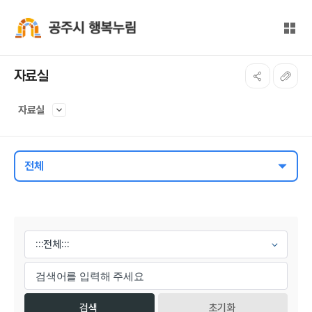
본문 바로가기
대메뉴 바로가기
전체
공주시 행복누림
자료실
자료실
전체
게시물 검색
초기화